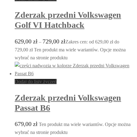
Zderzak przedni Volkswagen
Golf VI Hatchback
629,00
zł
729,00
zł
–
Zakres cen: od 629,00 zł do
729,00 zł
Ten produkt ma wiele wariantów. Opcje można
wybrać na stronie produktu
Dodaj do listy życzeń
Zderzak przedni Volkswagen
Passat B6
679,00
zł
Ten produkt ma wiele wariantów. Opcje można
wybrać na stronie produktu