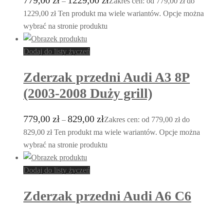
–
Zakres cen: od 779,00 zł do
1229,00 zł
Ten produkt ma wiele wariantów. Opcje można
wybrać na stronie produktu
Dodaj do listy życzeń
Zderzak przedni Audi A3 8P
(2003-2008 Duży grill)
779,00
zł
829,00
zł
–
Zakres cen: od 779,00 zł do
829,00 zł
Ten produkt ma wiele wariantów. Opcje można
wybrać na stronie produktu
Dodaj do listy życzeń
Zderzak przedni Audi A6 C6