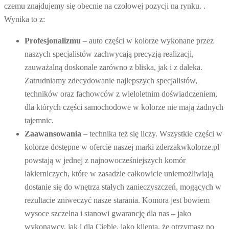
czemu znajdujemy się obecnie na czołowej pozycji na rynku. .
Wynika to z:
Profesjonalizmu
– auto części w kolorze wykonane przez
naszych specjalistów zachwycają precyzją realizacji,
zauważalną doskonale zarówno z bliska, jak i z daleka.
Zatrudniamy zdecydowanie najlepszych specjalistów,
techników oraz fachowców z wieloletnim doświadczeniem,
dla których części samochodowe w kolorze nie mają żadnych
tajemnic.
Zaawansowania
– technika też się liczy. Wszystkie części w
kolorze dostępne w ofercie naszej marki zderzakwkolorze.pl
powstają w jednej z najnowocześniejszych komór
lakierniczych, które w zasadzie całkowicie uniemożliwiają
dostanie się do wnętrza stałych zanieczyszczeń, mogących w
rezultacie zniweczyć nasze starania. Komora jest bowiem
wysoce szczelna i stanowi gwarancję dla nas – jako
wykonawcy, jak i dla Ciebie, jako klienta, że otrzymasz po