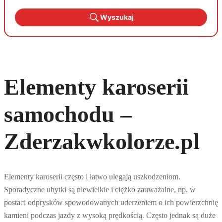
Wyszukaj
Elementy karoserii
samochodu –
Zderzakwkolorze.pl
Elementy karoserii często i łatwo ulegają uszkodzeniom.
Sporadyczne ubytki są niewielkie i ciężko zauważalne, np. w
postaci odprysków spowodowanych uderzeniem o ich powierzchnię
kamieni podczas jazdy z wysoką prędkością. Często jednak są duże