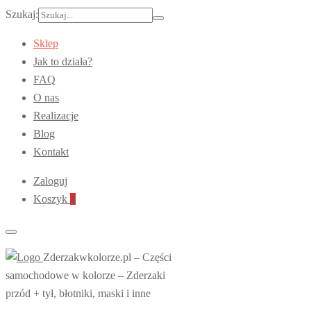
Szukaj:
Sklep
Jak to działa?
FAQ
O nas
Realizacje
Blog
Kontakt
Zaloguj
Koszyk
0
Zderzakwkolorze.pl – Części
samochodowe w kolorze – Zderzaki
przód + tył, błotniki, maski i inne