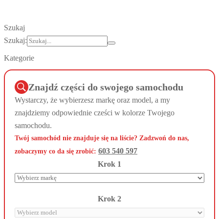
Szukaj
Szukaj:
Kategorie
Znajdź części do swojego samochodu
Wystarczy, że wybierzesz markę oraz model, a my
znajdziemy odpowiednie cześci w kolorze Twojego
samochodu.
Twój samochód nie znajduje się na liście? Zadzwoń do nas,
603 540 597
zobaczymy co da się zrobić:
Krok 1
Krok 2