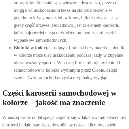
odprysków. Zderzaki są zawieszone dość nisko, przez co
mogą ulec uszkodzeniom także na skutek uderzenia w
przedmiot leżący na jezdni, w krawężnik czy wystającą z
gleby część drzewa. Dodatkowo, jest to element karoserii,
który najczęściej ulega uszkodzeniom podczas stłuczek i
wypadków samochodowych.
Błotniki w kolorze
– odpryski, stłuczki czy otarcia – błotnik
w kolorze może ulec uszkodzeniu podczas jazdy w zupełnie
niezauważalny sposób. W naszej firmie oferujemy błotniki
samochodowe w kolorze wybranym przez Ciebie, dzięki
czemu Twój samochód odzyska oryginalny wygląd.
Części karoserii samochodowej w
kolorze – jakość ma znaczenie
W naszej firmie od lat specjalizujemy się w lakierowaniu elementów
karoserii i udało nam się zadowolić już tysiące klientów, dzięki