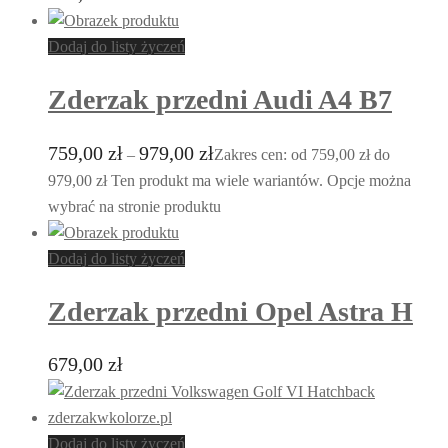
Dodaj do listy życzeń
Zderzak przedni Audi A4 B7
759,00
zł
979,00
zł
–
Zakres cen: od 759,00 zł do
979,00 zł
Ten produkt ma wiele wariantów. Opcje można
wybrać na stronie produktu
Dodaj do listy życzeń
Zderzak przedni Opel Astra H
679,00
zł
Dodaj do listy życzeń