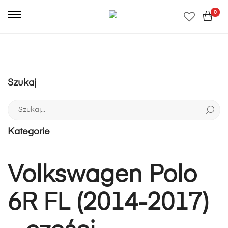
0
Szukaj
Szukaj:
Kategorie
Volkswagen Polo
6R FL (2014-2017)