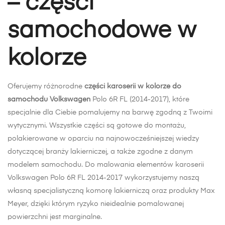
– części
samochodowe w
kolorze
Oferujemy różnorodne
części karoserii w kolorze do
samochodu Volkswagen
Polo 6R FL (2014-2017), które
specjalnie dla Ciebie pomalujemy na barwę zgodną z Twoimi
wytycznymi. Wszystkie części są gotowe do montażu,
polakierowane w oparciu na najnowocześniejszej wiedzy
dotyczącej branży lakierniczej, a także zgodne z danym
modelem samochodu. Do malowania elementów karoserii
Volkswagen Polo 6R FL 2014-2017 wykorzystujemy naszą
własną specjalistyczną komorę lakierniczą oraz produkty Max
Meyer, dzięki którym ryzyko nieidealnie pomalowanej
powierzchni jest marginalne.