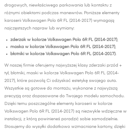
drogowych, niewłaściwego parkowania lub kontaktu z
różnymi obiektami podczas manewrów. Poniższe elementy
karoserii Volkswagen Polo 6R FL (2014-2017) wymagają
najczęstszych napraw lub wymiany:
zderzak w kolorze Volkswagen Polo 6R FL (2014-2017)
,
maska w kolorze Volkswagen Polo 6R FL (2014-2017)
,
błotniki w kolorze Volkswagen Polo 6R FL (2014-2017)
.
W naszej firmie oferujemy najwyższej klasy zderzaki przód +
tył, błotniki, maski w kolorze Volkswagen Polo 6R FL (2014-
2017), które pozwolą Ci odzyskać estetykę swojego auta.
Wszystkie są gotowe do montażu, wykonane z najwyższą
precyzją oraz dopasowane do Twojego modelu samochodu.
Dzięki temu poszczególne elementy karoserii w kolorze
Volkswagen Polo 6R FL (2014-2017) są niezwykle wdzięczne w
instalacji, z którą powinieneś poradzić sobie samodzielnie.
Stosujemy do wysyłki dodatkowo wzmacniane kartony, dzięki