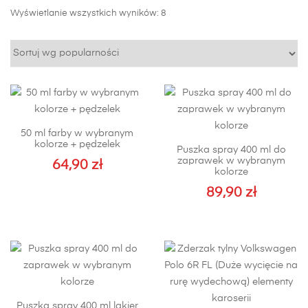
Posortowane
Wyświetlanie wszystkich wyników: 8
według
popularności
50 ml farby w wybranym
kolorze + pędzelek
Puszka spray 400 ml do
zaprawek w wybranym
64,90
zł
kolorze
89,90
zł
Puszka spray 400 ml lakier