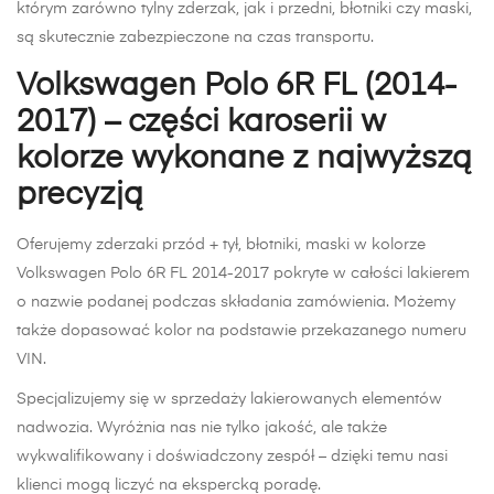
którym zarówno tylny zderzak, jak i przedni, błotniki czy maski,
są skutecznie zabezpieczone na czas transportu.
Volkswagen Polo 6R FL (2014-
2017) – części karoserii w
kolorze wykonane z najwyższą
precyzją
Oferujemy zderzaki przód + tył, błotniki, maski w kolorze
Volkswagen Polo 6R FL 2014-2017 pokryte w całości lakierem
o nazwie podanej podczas składania zamówienia. Możemy
także dopasować kolor na podstawie przekazanego numeru
VIN.
Specjalizujemy się w sprzedaży lakierowanych elementów
nadwozia. Wyróżnia nas nie tylko jakość, ale także
wykwalifikowany i doświadczony zespół – dzięki temu nasi
klienci mogą liczyć na ekspercką poradę.