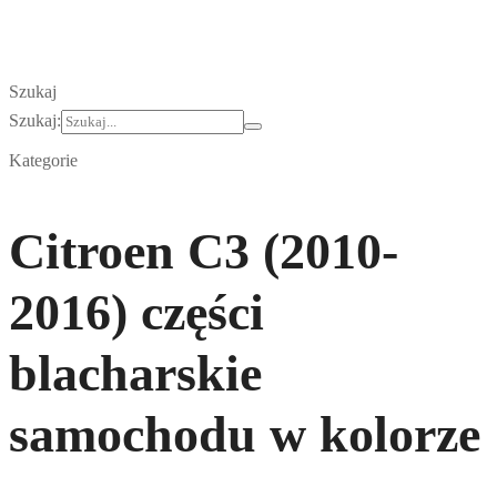
Szukaj
Szukaj:
Kategorie
Citroen C3 (2010-
2016) części
blacharskie
samochodu w kolorze