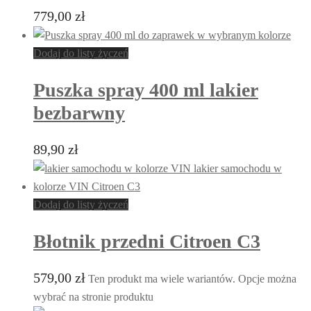
779,00
zł
Dodaj do listy życzeń
Puszka spray 400 ml lakier
bezbarwny
89,90
zł
Dodaj do listy życzeń
Błotnik przedni Citroen C3
579,00
zł
Ten produkt ma wiele wariantów. Opcje można
wybrać na stronie produktu