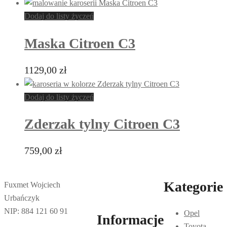
Dodaj do listy życzeń
Maska Citroen C3
1129,00
zł
Dodaj do listy życzeń
Zderzak tylny Citroen C3
759,00
zł
Kategorie
Fuxmet Wojciech
Urbańczyk
NIP: 884 121 60 91
Opel
Informacje
Toyota