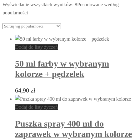
Wyświetlanie wszystkich wyników: 8
Posortowane według
popularności
Dodaj do listy życzeń
50 ml farby w wybranym
kolorze + pędzelek
64,90
zł
Dodaj do listy życzeń
Puszka spray 400 ml do
zaprawek w wybranym kolorze