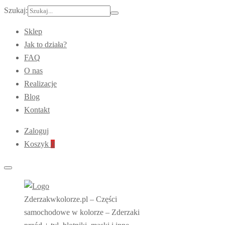
Szukaj:
Sklep
Jak to działa?
FAQ
O nas
Realizacje
Blog
Kontakt
Zaloguj
Koszyk
0
Zderzakwkolorze.pl – Części
samochodowe w kolorze – Zderzaki