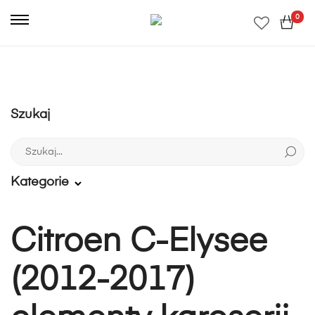
0
Szukaj
Szukaj:
Kategorie
Citroen C-Elysee
(2012-2017)