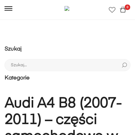
0
Szukaj
Szukaj:
Kategorie
Audi A4 B8 (2007-
2011) – części