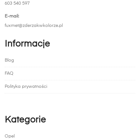
603 540 597
E-mail:
fuxmet@zderzakwkolorze.pl
Informacje
Blog
FAQ
Polityka prywatności
Kategorie
Opel