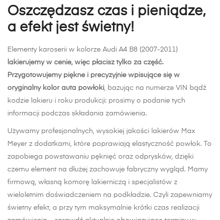
Oszczędzasz czas i pieniądze,
a efekt jest świetny!
Elementy karoserii w kolorze Audi A4 B8 (2007-2011)
lakierujemy w cenie, więc płacisz tylko za część.
Przygotowujemy piękne i precyzyjnie wpisujące się w
oryginalny kolor auta powłoki
, bazując na numerze VIN bądź
kodzie lakieru i roku produkcji: prosimy o podanie tych
informacji podczas składania zamówienia.
Używamy profesjonalnych, wysokiej jakości lakierów Max
Meyer z dodatkami, które poprawiają elastyczność powłok. To
zapobiega powstawaniu pęknięć oraz odprysków, dzięki
czemu element na dłużej zachowuje fabryczny wygląd. Mamy
firmową, własną komorę lakierniczą i specjalistów z
wieloletnim doświadczeniem na podkładzie. Czyli zapewniamy
świetny efekt, a przy tym maksymalnie krótki czas realizacji