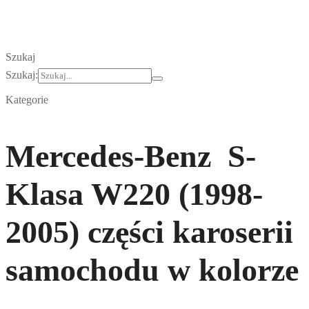
Szukaj
Szukaj:
Kategorie
Mercedes-Benz S-
Klasa W220 (1998-
2005) części karoserii
samochodu w kolorze