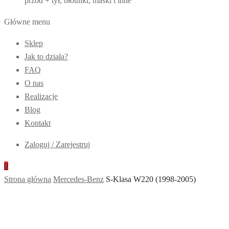
przód + tył, błotniki, maski i inne
Główne menu
Sklep
Jak to działa?
FAQ
O nas
Realizacje
Blog
Kontakt
Zaloguj / Zarejestruj
0
Strona główna
Mercedes-Benz
S-Klasa W220 (1998-2005)