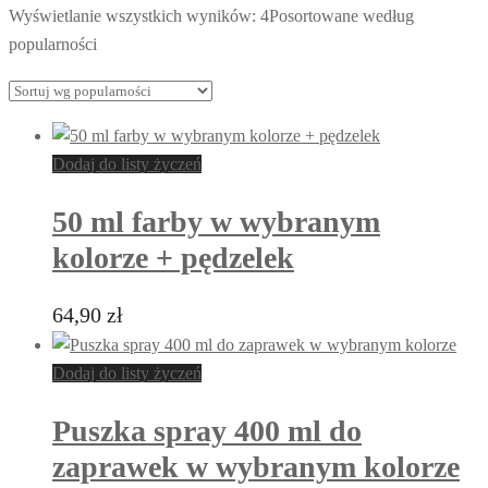
Wyświetlanie wszystkich wyników: 4
Posortowane według
popularności
Dodaj do listy życzeń
50 ml farby w wybranym
kolorze + pędzelek
64,90
zł
Dodaj do listy życzeń
Puszka spray 400 ml do
zaprawek w wybranym kolorze