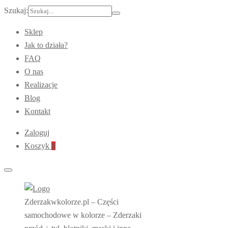
Szukaj:
Sklep
Jak to działa?
FAQ
O nas
Realizacje
Blog
Kontakt
Zaloguj
Koszyk
0
Zderzakwkolorze.pl – Części
samochodowe w kolorze – Zderzaki