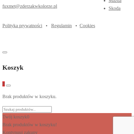
Mazda
fuxmet@zderzakwkolorze.pl
Skoda
Polityka prywatności
•
Regulamin
•
Cookies
Koszyk
0
Brak produktów w koszyku.
Twój koszyk
0
Brak produktów w koszyku!
Kontynuuj zakupy