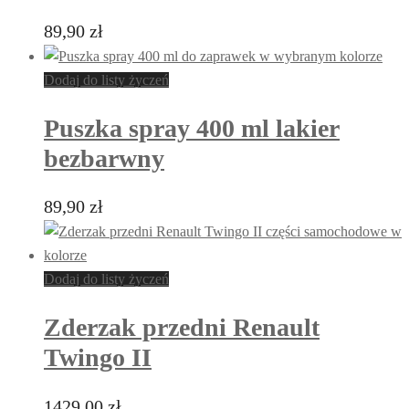
89,90
zł
Dodaj do listy życzeń
Puszka spray 400 ml lakier
bezbarwny
89,90
zł
Dodaj do listy życzeń
Zderzak przedni Renault
Twingo II
1429,00
zł