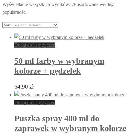
Wyświetlanie wszystkich wyników: 7
Posortowane według
popularności
Dodaj do listy życzeń
50 ml farby w wybranym
kolorze + pędzelek
64,90
zł
Dodaj do listy życzeń
Puszka spray 400 ml do
zaprawek w wybranym kolorze