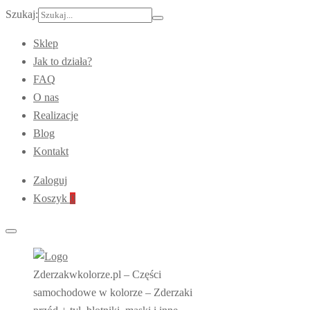
Szukaj:
Sklep
Jak to działa?
FAQ
O nas
Realizacje
Blog
Kontakt
Zaloguj
Koszyk
0
Zderzakwkolorze.pl – Części
samochodowe w kolorze – Zderzaki