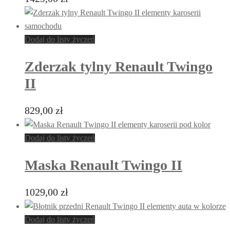
Dodaj do listy życzeń
Zderzak tylny Renault Twingo
II
829,00
zł
Dodaj do listy życzeń
Maska Renault Twingo II
1029,00
zł
Dodaj do listy życzeń