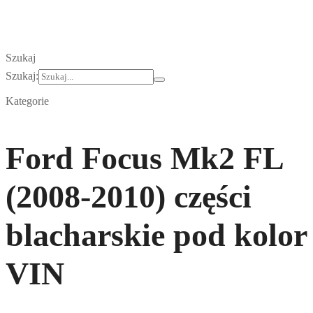
Szukaj
Szukaj:
Kategorie
Ford Focus Mk2 FL
(2008-2010) części
blacharskie pod kolor
VIN