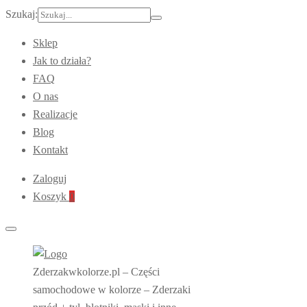
Szukaj:
Sklep
Jak to działa?
FAQ
O nas
Realizacje
Blog
Kontakt
Zaloguj
Koszyk
0
Zderzakwkolorze.pl – Części
samochodowe w kolorze – Zderzaki