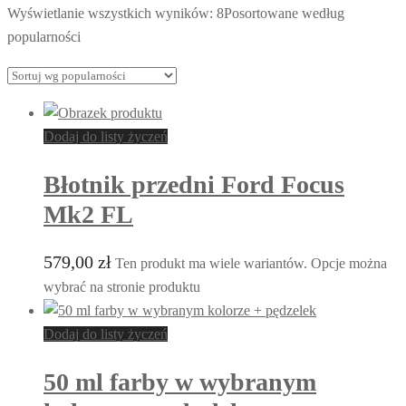
Wyświetlanie wszystkich wyników: 8
Posortowane według
popularności
Dodaj do listy życzeń
Błotnik przedni Ford Focus
Mk2 FL
579,00
zł
Ten produkt ma wiele wariantów. Opcje można
wybrać na stronie produktu
Dodaj do listy życzeń
50 ml farby w wybranym