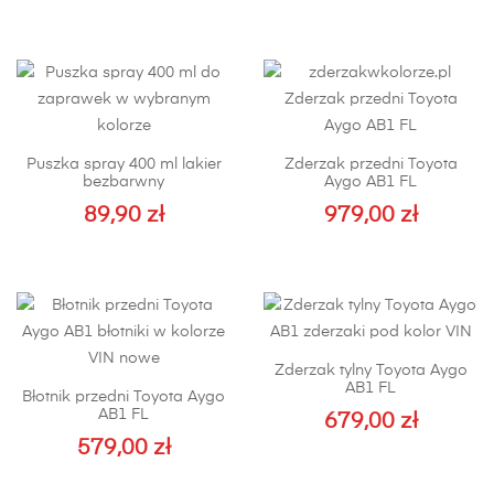
Puszka spray 400 ml lakier
Zderzak przedni Toyota
bezbarwny
Aygo AB1 FL
89,90
zł
979,00
zł
Zderzak tylny Toyota Aygo
AB1 FL
Błotnik przedni Toyota Aygo
AB1 FL
679,00
zł
579,00
zł
Ten