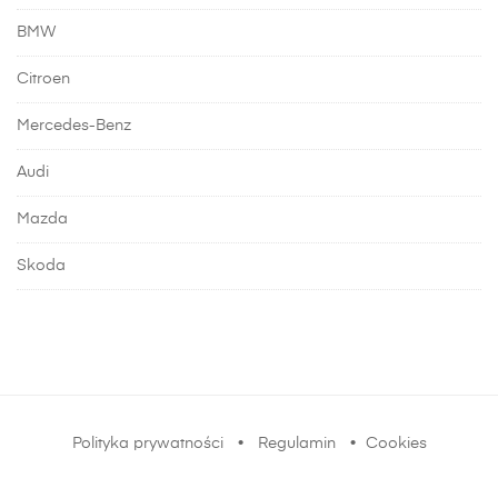
BMW
Citroen
Mercedes-Benz
Audi
Mazda
Skoda
Polityka prywatności
•
Regulamin
•
Cookies