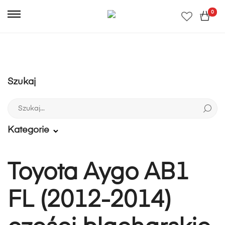
0
Szukaj
Szukaj:
Kategorie
Toyota Aygo AB1
FL (2012-2014)