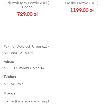
Zderzak tylny Mazda 3 (BL)
Maska Mazda 3 (BL)
Sedan
1199,00
zł
729,00
zł
Fuxmet Wojciech Urbańczyk
NIP: 884 121 60 91
Adres:
58-113 Lutomia Dolna 47G
Telefon:
603 540 597
E-mail:
fuxmet@zderzakwkolorze.pl