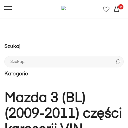
0
Szukaj
Szukaj:
Kategorie
Mazda 3 (BL)
(2009-2011) części