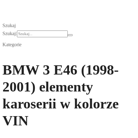
Szukaj
Szukaj:
Kategorie
BMW 3 E46 (1998-
2001) elementy
karoserii w kolorze
VIN