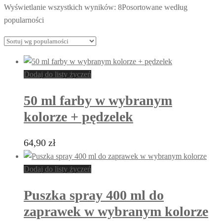
Wyświetlanie wszystkich wyników: 8
Posortowane według
popularności
Dodaj do listy życzeń
50 ml farby w wybranym
kolorze + pędzelek
64,90
zł
Dodaj do listy życzeń
Puszka spray 400 ml do
zaprawek w wybranym kolorze