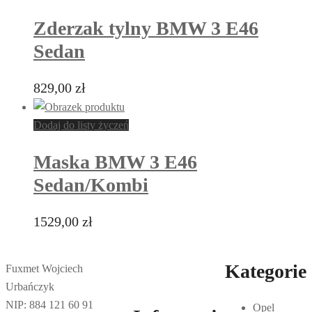
Zderzak tylny BMW 3 E46
Sedan
829,00
zł
Dodaj do listy życzeń
Maska BMW 3 E46
Sedan/Kombi
1529,00
zł
Kategorie
Fuxmet Wojciech
Urbańczyk
NIP: 884 121 60 91
Opel