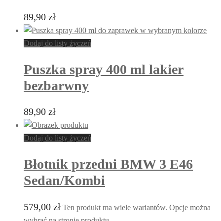
89,90
zł
Dodaj do listy życzeń
Puszka spray 400 ml lakier
bezbarwny
89,90
zł
Dodaj do listy życzeń
Błotnik przedni BMW 3 E46
Sedan/Kombi
579,00
zł
Ten produkt ma wiele wariantów. Opcje można
wybrać na stronie produktu