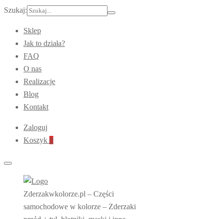
Szukaj:
Sklep
Jak to działa?
FAQ
O nas
Realizacje
Blog
Kontakt
Zaloguj
Koszyk
0
Zderzakwkolorze.pl – Części
samochodowe w kolorze – Zderzaki