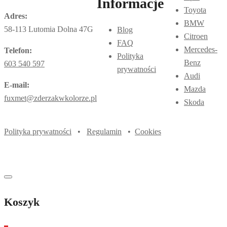
Informacje
Toyota
Adres:
BMW
58-113 Lutomia Dolna 47G
Blog
Citroen
FAQ
Mercedes-
Telefon:
Polityka
Benz
603 540 597
prywatności
Audi
E-mail:
Mazda
fuxmet@zderzakwkolorze.pl
Skoda
Polityka prywatności
•
Regulamin
•
Cookies
Koszyk