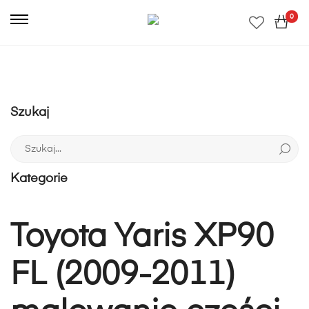
0
Szukaj
Szukaj:
Kategorie
Toyota Yaris XP90
FL (2009-2011)