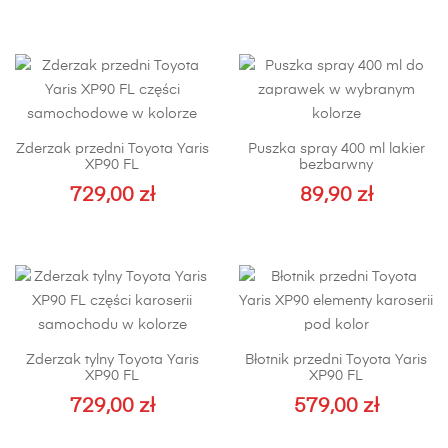
Zderzak przedni Toyota Yaris
Puszka spray 400 ml lakier
XP90 FL
bezbarwny
729,00
zł
89,90
zł
Zderzak tylny Toyota Yaris
Błotnik przedni Toyota Yaris
XP90 FL
XP90 FL
729,00
zł
579,00
zł
Ten