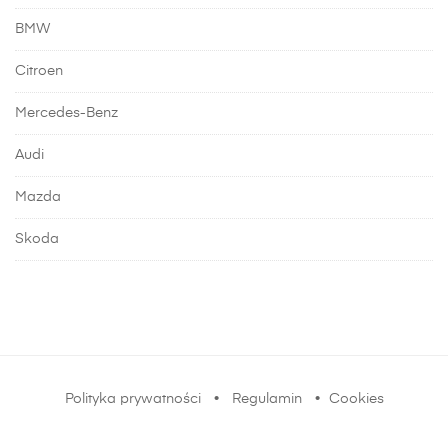
BMW
Citroen
Mercedes-Benz
Audi
Mazda
Skoda
Polityka prywatności
•
Regulamin
•
Cookies