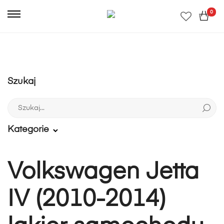
0
Szukaj
Szukaj:
Kategorie
Volkswagen Jetta
IV (2010-2014)