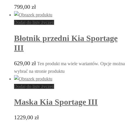
799,00
zł
Dodaj do listy życzeń
Błotnik przedni Kia Sportage
III
629,00
zł
Ten produkt ma wiele wariantów. Opcje można
wybrać na stronie produktu
Dodaj do listy życzeń
Maska Kia Sportage III
1229,00
zł