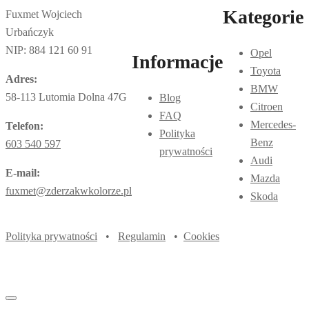
Kategorie
Fuxmet Wojciech
Urbańczyk
NIP: 884 121 60 91
Opel
Informacje
Toyota
Adres:
BMW
58-113 Lutomia Dolna 47G
Blog
Citroen
FAQ
Mercedes-
Telefon:
Polityka
Benz
603 540 597
prywatności
Audi
E-mail:
Mazda
fuxmet@zderzakwkolorze.pl
Skoda
Polityka prywatności
•
Regulamin
•
Cookies