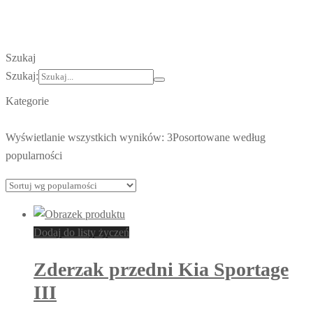
Szukaj
Szukaj:
Kategorie
Wyświetlanie wszystkich wyników: 3
Posortowane według
popularności
Dodaj do listy życzeń
Zderzak przedni Kia Sportage
III