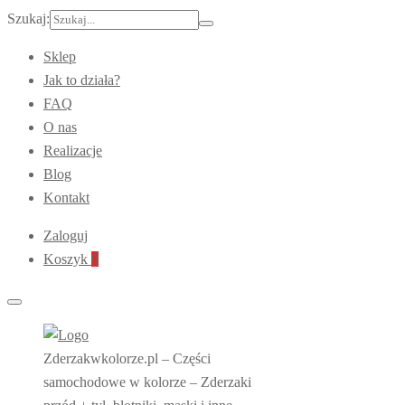
Szukaj:
Sklep
Jak to działa?
FAQ
O nas
Realizacje
Blog
Kontakt
Zaloguj
Koszyk
0
Zderzakwkolorze.pl – Części
samochodowe w kolorze – Zderzaki