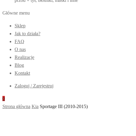
przód + tył, błotniki, maski i inne
Główne menu
Sklep
Jak to działa?
FAQ
O nas
Realizacje
Blog
Kontakt
Zaloguj / Zarejestruj
0
Strona główna
Kia
Sportage III (2010-2015)