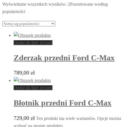
Wyświetlanie wszystkich wyników: 2
Posortowane według
popularności
Dodaj do listy życzeń
Zderzak przedni Ford C-Max
789,00
zł
Dodaj do listy życzeń
Błotnik przedni Ford C-Max
729,00
zł
Ten produkt ma wiele wariantów. Opcje można
wybrać na stronie produktu