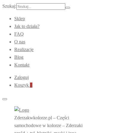
Szukaj:
Sklep
Jak to działa?
FAQ
O nas
Realizacje
Blog
Kontakt
Zaloguj
Koszyk
0
Zderzakwkolorze.pl – Części
samochodowe w kolorze – Zderzaki