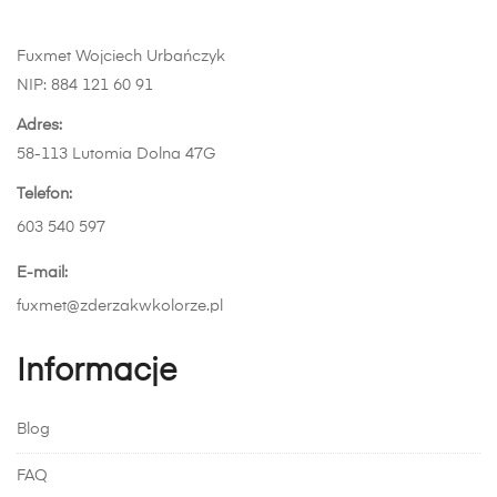
Fuxmet Wojciech Urbańczyk
NIP: 884 121 60 91
Adres:
58-113 Lutomia Dolna 47G
Telefon:
603 540 597
E-mail:
fuxmet@zderzakwkolorze.pl
Informacje
Blog
FAQ