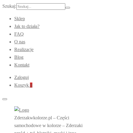
Szukaj:
Sklep
Jak to działa?
FAQ
O nas
Realizacje
Blog
Kontakt
Zaloguj
Koszyk
0
Zderzakwkolorze.pl – Części
samochodowe w kolorze – Zderzaki