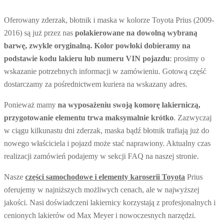
Oferowany zderzak, błotnik i maska w kolorze Toyota Prius (2009-
2016) są już przez nas
polakierowane na dowolną wybraną
barwę, zwykle oryginalną. Kolor powłoki dobieramy na
podstawie kodu lakieru lub numeru VIN pojazdu
: prosimy o
wskazanie potrzebnych informacji w zamówieniu. Gotową część
dostarczamy za pośrednictwem kuriera na wskazany adres.
Ponieważ mamy
na wyposażeniu
swoją komorę lakierniczą,
przygotowanie elementu trwa maksymalnie krótko
. Zazwyczaj
w ciągu kilkunastu dni zderzak, maska bądź błotnik trafiają już do
nowego właściciela i pojazd może stać naprawiony. Aktualny czas
realizacji zamówień podajemy w sekcji FAQ na naszej stronie.
Nasze
części samochodowe i elementy karoserii Toyota
Prius
oferujemy w najniższych możliwych cenach, ale w najwyższej
jakości. Nasi doświadczeni lakiernicy korzystają z profesjonalnych i
cenionych lakierów od Max Meyer i nowoczesnych narzędzi.