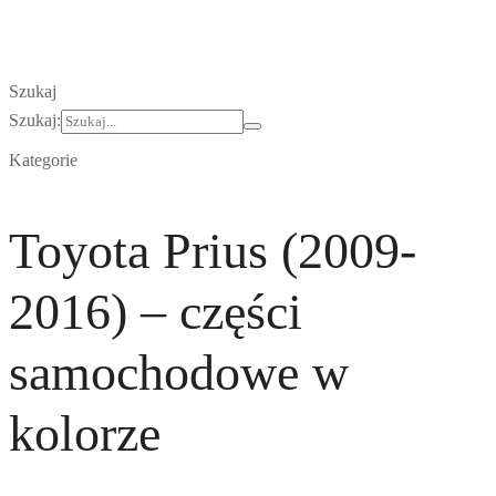
Szukaj
Szukaj:
Kategorie
Toyota Prius (2009-
2016) – części
samochodowe w
kolorze