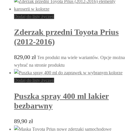
Dodaj do listy życzeń
Zderzak przedni Toyota Prius
(2012-2016)
829,00
zł
Ten produkt ma wiele wariantów. Opcje można
wybrać na stronie produktu
Dodaj do listy życzeń
Puszka spray 400 ml lakier
bezbarwny
89,90
zł