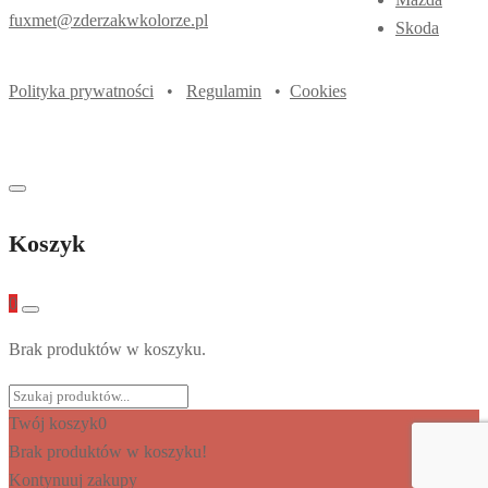
fuxmet@zderzakwkolorze.pl
Skoda
Polityka prywatności
•
Regulamin
•
Cookies
Koszyk
0
Brak produktów w koszyku.
Twój koszyk
0
Brak produktów w koszyku!
Kontynuuj zakupy