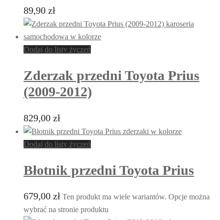
89,90
zł
Dodaj do listy życzeń
Zderzak przedni Toyota Prius
(2009-2012)
829,00
zł
Dodaj do listy życzeń
Błotnik przedni Toyota Prius
679,00
zł
Ten produkt ma wiele wariantów. Opcje można
wybrać na stronie produktu