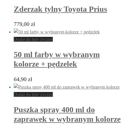
Zderzak tylny Toyota Prius
779,00
zł
Dodaj do listy życzeń
50 ml farby w wybranym
kolorze + pędzelek
64,90
zł
Dodaj do listy życzeń
Puszka spray 400 ml do
zaprawek w wybranym kolorze