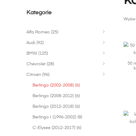
k
Kategorie
Wyświ
Alfa Romeo
(25)
Audi
(92)
BMW
(125)
50 
Chevrolet
(28)
k
Citroen
(96)
Berlingo (2002-2008)
(6)
Berlingo (2008-2012)
(6)
Berlingo (2012-2018)
(6)
Berlingo I (1996-2002)
(8)
C-Elysee (2012-2017)
(6)