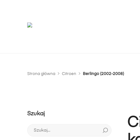
G
m
Strona główna
Citroen
Berlingo (2002-2008)
Szukaj
C
Szukaj: