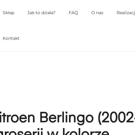
łówne
enu
Sklep
Jak to działa?
FAQ
O nas
Realizac
Kontakt
itroen Berlingo (2002