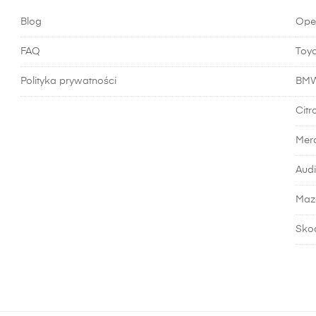
Blog
Ope
FAQ
Toy
Polityka prywatności
BM
Citr
Mer
Audi
Maz
Sko