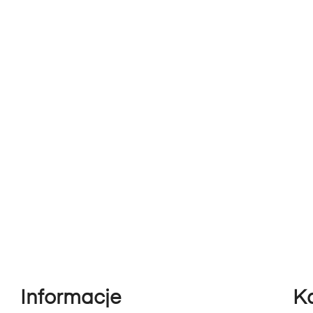
Informacje
K