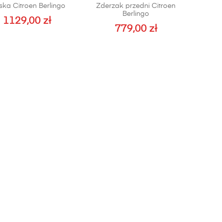
ka Citroen Berlingo
Zderzak przedni Citroen
Berlingo
1129,00
zł
779,00
zł
Ten
produkt
ma
wiele
wariantów.
Opcje
można
wybrać
na
stronie
produktu