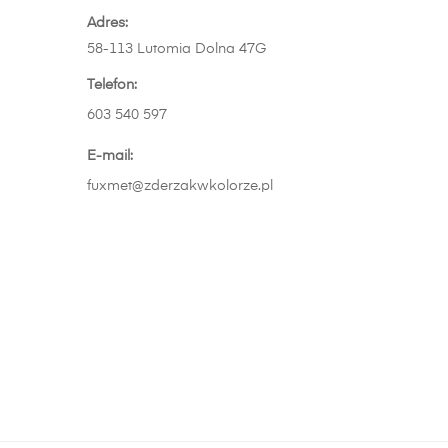
Adres:
58-113 Lutomia Dolna 47G
Telefon:
603 540 597
E-mail:
fuxmet@zderzakwkolorze.pl