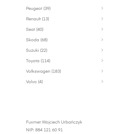
Peugeot
(39)
Renault
(13)
Seat
(40)
Skoda
(68)
Suzuki
(22)
Toyota
(114)
Volkswagen
(183)
Volvo
(4)
Fuxmet Wojciech Urbańczyk
NIP: 884 121 60 91