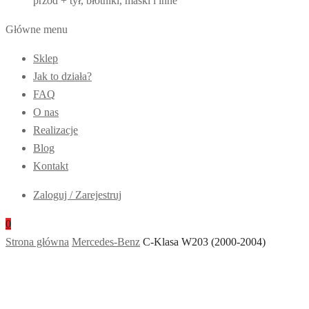
przód + tył, błotniki, maski i inne
Główne menu
Sklep
Jak to działa?
FAQ
O nas
Realizacje
Blog
Kontakt
Zaloguj / Zarejestruj
0
Strona główna
Mercedes-Benz
C-Klasa W203 (2000-2004)