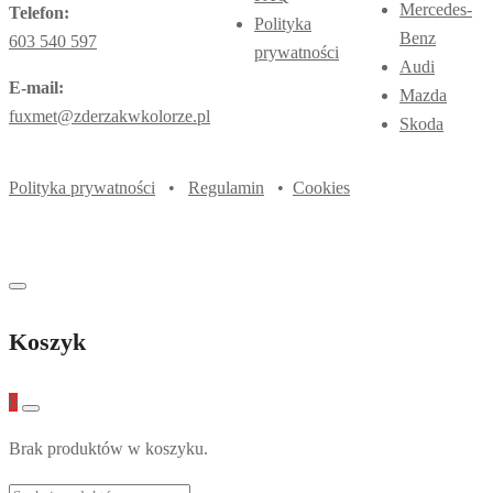
Mercedes-
Telefon:
Polityka
Benz
603 540 597
prywatności
Audi
E-mail:
Mazda
fuxmet@zderzakwkolorze.pl
Skoda
Polityka prywatności
•
Regulamin
•
Cookies
Koszyk
0
Brak produktów w koszyku.