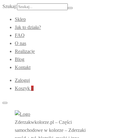
Szukaj:
Sklep
Jak to działa?
FAQ
O nas
Realizacje
Blog
Kontakt
Zaloguj
Koszyk
0
Zderzakwkolorze.pl – Części
samochodowe w kolorze – Zderzaki