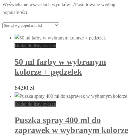
Wyświetlanie wszystkich wyników: 7
Posortowane według
popularności
Dodaj do listy życzeń
50 ml farby w wybranym
kolorze + pędzelek
64,90
zł
Dodaj do listy życzeń
Puszka spray 400 ml do
zaprawek w wybranym kolorze