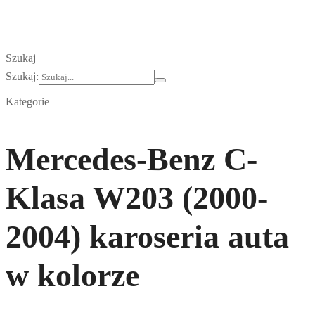
Szukaj
Szukaj:
Kategorie
Mercedes-Benz C-
Klasa W203 (2000-
2004) karoseria auta
w kolorze