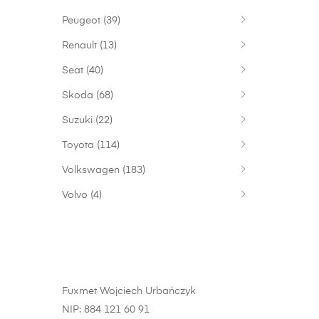
Peugeot
(39)
Renault
(13)
Seat
(40)
Skoda
(68)
Suzuki
(22)
Toyota
(114)
Volkswagen
(183)
Volvo
(4)
Fuxmet Wojciech Urbańczyk
NIP: 884 121 60 91