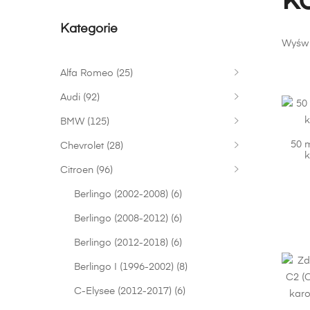
k
Kategorie
Wyświ
Alfa Romeo
(25)
Audi
(92)
BMW
(125)
50 
Chevrolet
(28)
k
Citroen
(96)
Berlingo (2002-2008)
(6)
Berlingo (2008-2012)
(6)
Berlingo (2012-2018)
(6)
Berlingo I (1996-2002)
(8)
C-Elysee (2012-2017)
(6)