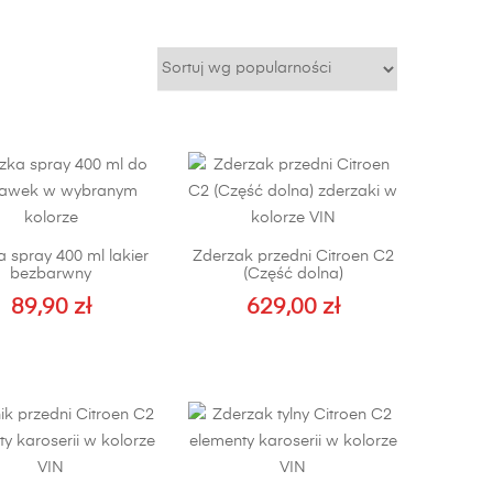
 spray 400 ml lakier
Zderzak przedni Citroen C2
bezbarwny
(Część dolna)
89,90
zł
629,00
zł