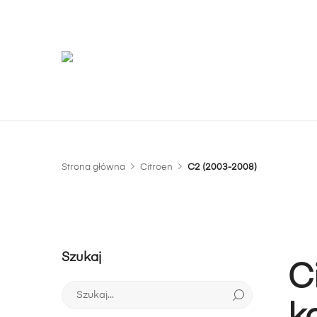
G
m
Strona główna
Citroen
C2 (2003-2008)
Szukaj
C
Szukaj: