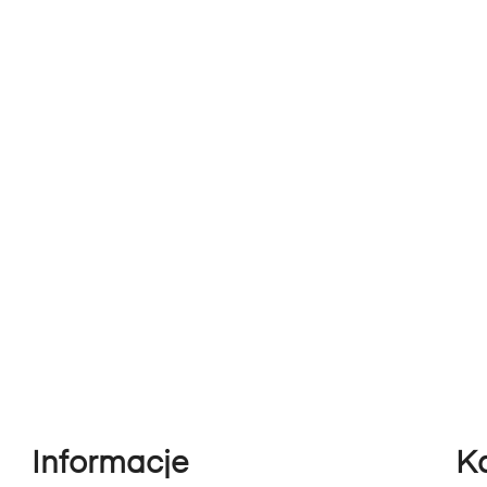
Informacje
K