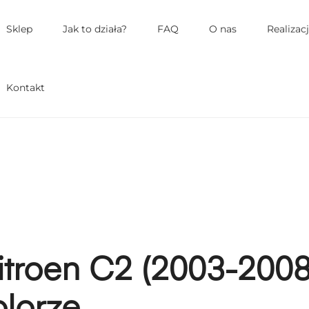
łówne
enu
Sklep
Jak to działa?
FAQ
O nas
Realizac
Kontakt
itroen C2 (2003-2008