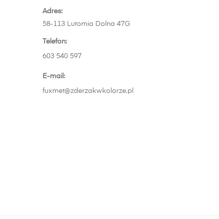
Adres:
58-113 Lutomia Dolna 47G
Telefon:
603 540 597
E-mail:
fuxmet@zderzakwkolorze.pl