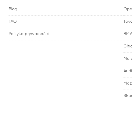
Blog
Ope
FAQ
Toy
Polityka prywatności
BM
Citr
Mer
Audi
Maz
Sko