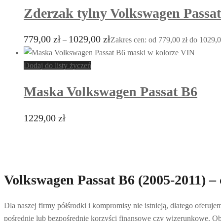
Zderzak tylny Volkswagen Passa
779,00
zł
1029,00
zł
–
Zakres cen: od 779,00 zł do 1029,0
Dodaj do listy życzeń
Maska Volkswagen Passat B6
1229,00
zł
Volkswagen Passat B6 (2005-2011) – c
Dla naszej firmy półśrodki i kompromisy nie istnieją, dlatego oferuj
pośrednie lub bezpośrednie korzyści finansowe czy wizerunkowe. Obs