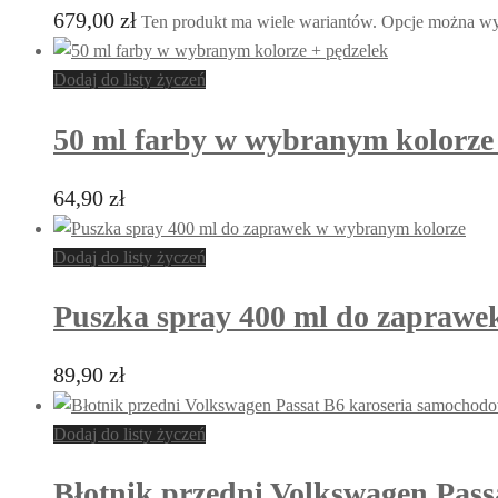
679,00
zł
Ten produkt ma wiele wariantów. Opcje można wyb
Dodaj do listy życzeń
50 ml farby w wybranym kolorze
64,90
zł
Dodaj do listy życzeń
Puszka spray 400 ml do zaprawe
89,90
zł
Dodaj do listy życzeń
Błotnik przedni Volkswagen Pass