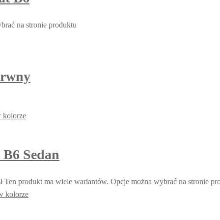
rać na stronie produktu
arwny
t B6 Sedan
ł
Ten produkt ma wiele wariantów. Opcje można wybrać na stronie pr