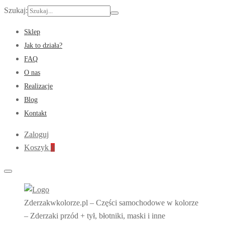
Szukaj:
Sklep
Jak to działa?
FAQ
O nas
Realizacje
Blog
Kontakt
Zaloguj
Koszyk
0
Zderzakwkolorze.pl – Części samochodowe w kolorze
– Zderzaki przód + tył, błotniki, maski i inne