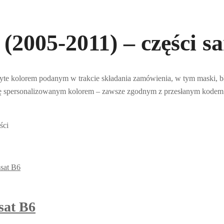
(2005-2011) – części 
kryte kolorem podanym w trakcie składania zamówienia, w tym maski, b
się spersonalizowanym kolorem – zawsze zgodnym z przesłanym kodem
ści
sat B6