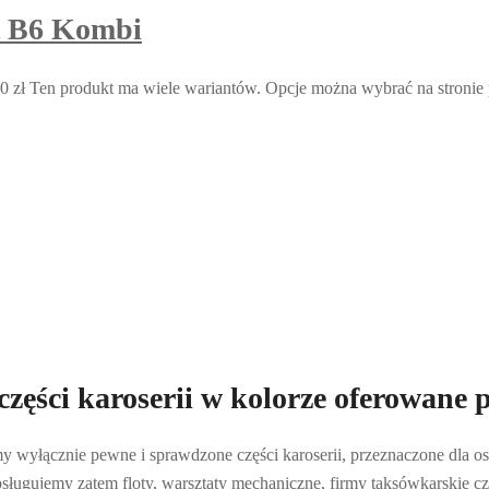
t B6 Kombi
0 zł
Ten produkt ma wiele wariantów. Opcje można wybrać na stronie
zęści karoserii w kolorze oferowane 
emy wyłącznie pewne i sprawdzone części karoserii, przeznaczone dla os
ługujemy zatem floty, warsztaty mechaniczne, firmy taksówkarskie cz