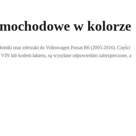
samochodowe w kolorze
łotniki oraz zderzaki do Volkswagen Passat B6 (2005-2016). Części
 VIN lub kodem lakieru, są wysyłane odpowiednio zabezpieczone, a