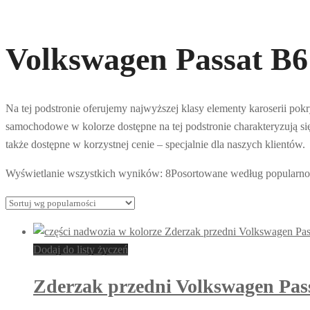
Volkswagen Passat B6 
Na tej podstronie oferujemy najwyższej klasy elementy karoserii po
samochodowe w kolorze dostępne na tej podstronie charakteryzują 
także dostępne w korzystnej cenie – specjalnie dla naszych klientów.
Wyświetlanie wszystkich wyników: 8
Posortowane według popularno
Dodaj do listy życzeń
Zderzak przedni Volkswagen Pas