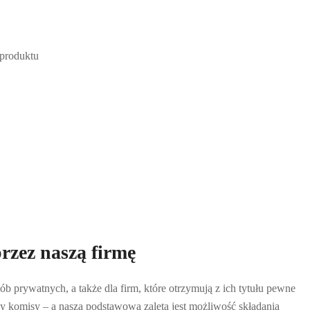
 produktu
przez naszą firmę
ób prywatnych, a także dla firm, które otrzymują z ich tytułu pewne
y komisy – a naszą podstawową zaletą jest możliwość składania