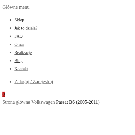
Główne menu
Sklep
Jak to działa?
FAQ
O nas
Realizacje
Blog
Kontakt
Zaloguj / Zarejestruj
0
Strona główna
Volkswagen
Passat B6 (2005-2011)