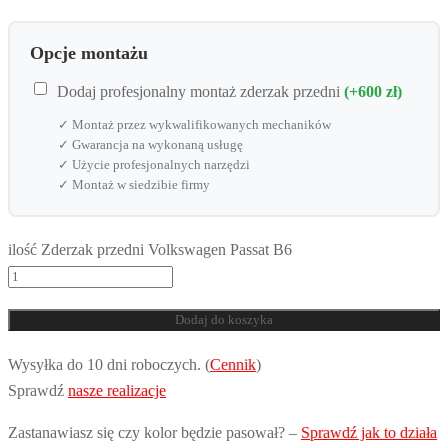
Opcje montażu
Dodaj profesjonalny montaż zderzak przedni
(+600 zł)
✓ Montaż przez wykwalifikowanych mechaników
✓ Gwarancja na wykonaną usługę
✓ Użycie profesjonalnych narzędzi
✓ Montaż w siedzibie firmy
ilość Zderzak przedni Volkswagen Passat B6
Dodaj do koszyka
Wysyłka do 10 dni roboczych. (
Cennik
)
Sprawdź
nasze realizacje
Zastanawiasz się czy kolor będzie pasował? –
Sprawdź jak to działa