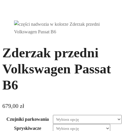
Zderzak przedni
Volkswagen Passat
B6
679,00
zł
Czujniki parkowania
Spryskiwacze