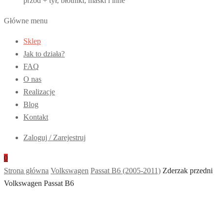
przód + tył, błotniki, maski i inne
Główne menu
Sklep
Jak to działa?
FAQ
O nas
Realizacje
Blog
Kontakt
Zaloguj / Zarejestruj
0
Strona główna
Volkswagen
Passat B6 (2005-2011)
Zderzak przedni
Volkswagen Passat B6