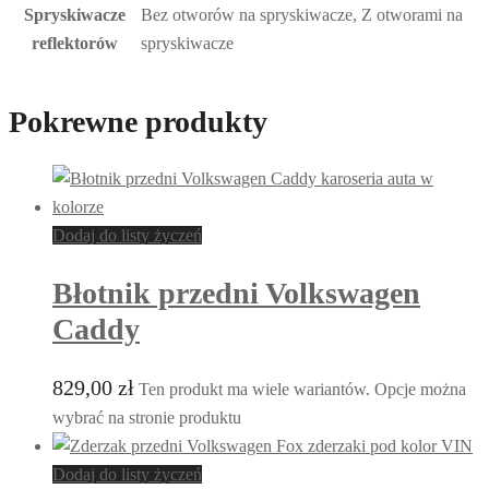
Spryskiwacze
Bez otworów na spryskiwacze, Z otworami na
reflektorów
spryskiwacze
Pokrewne produkty
Dodaj do listy życzeń
Błotnik przedni Volkswagen
Caddy
829,00
zł
Ten produkt ma wiele wariantów. Opcje można
wybrać na stronie produktu
Dodaj do listy życzeń