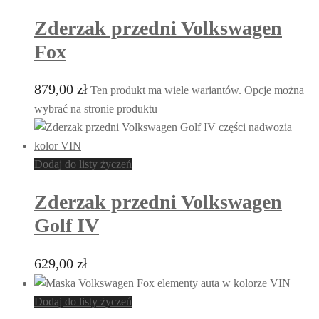
Zderzak przedni Volkswagen
Fox
879,00
zł
Ten produkt ma wiele wariantów. Opcje można
wybrać na stronie produktu
Dodaj do listy życzeń
Zderzak przedni Volkswagen
Golf IV
629,00
zł
Dodaj do listy życzeń