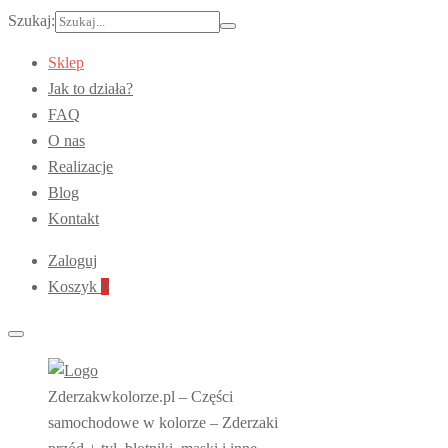
Szukaj:
Sklep
Jak to działa?
FAQ
O nas
Realizacje
Blog
Kontakt
Zaloguj
Koszyk
0
Zderzakwkolorze.pl – Części
samochodowe w kolorze – Zderzaki