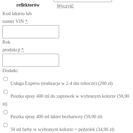
reflektorów
Wyczyść
Kod lakieru lub
numer VIN
*
Rok
produkcji
*
Dodatki
Usługa Express (realizacja w 2-4 dni robocze) (290 zł)
Puszka spray 400 ml do zaprawek w wybranym kolorze (59,90
zł)
Puszka spray 400 ml lakier bezbarwny (59,90 zł)
50 ml farby w wybranym kolorze + pędzelek (34,90 zł)