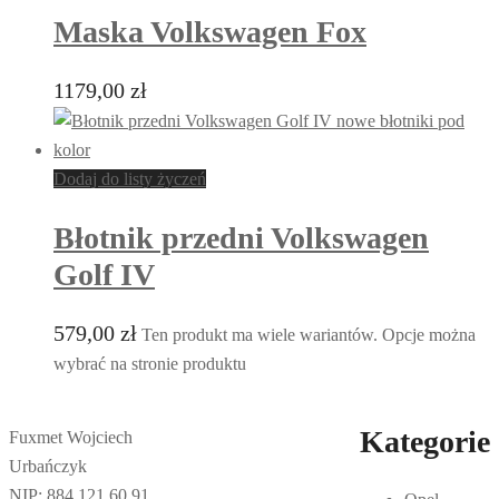
Maska Volkswagen Fox
1179,00
zł
Dodaj do listy życzeń
Błotnik przedni Volkswagen
Golf IV
579,00
zł
Ten produkt ma wiele wariantów. Opcje można
wybrać na stronie produktu
Kategorie
Fuxmet Wojciech
Urbańczyk
NIP: 884 121 60 91