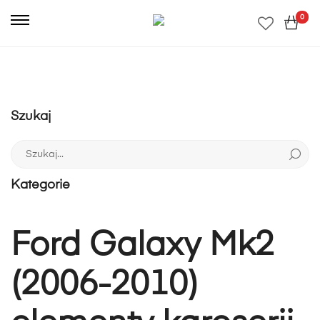
0
Szukaj
Szukaj:
Kategorie
Ford Galaxy Mk2
(2006-2010)