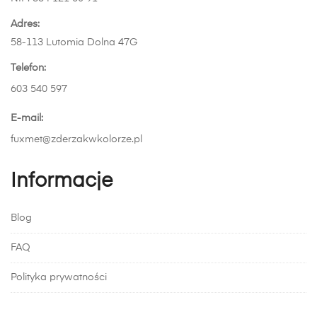
Adres:
58-113 Lutomia Dolna 47G
Telefon:
603 540 597
E-mail:
fuxmet@zderzakwkolorze.pl
Informacje
Blog
FAQ
Polityka prywatności