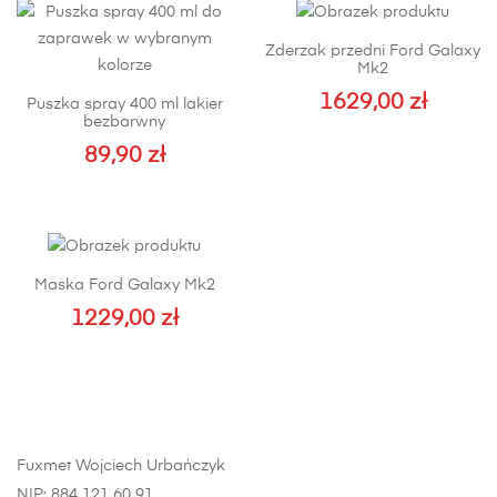
Zderzak przedni Ford Galaxy
Mk2
1629,00
zł
Puszka spray 400 ml lakier
bezbarwny
89,90
zł
Maska Ford Galaxy Mk2
1229,00
zł
Fuxmet Wojciech Urbańczyk
NIP: 884 121 60 91