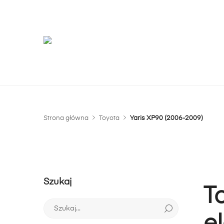
G
m
Strona główna
Toyota
Yaris XP90 (2006-2009)
Szukaj
T
Szukaj: