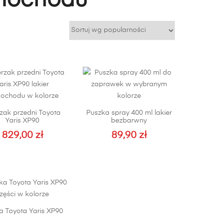
amochodu
zak przedni Toyota
Puszka spray 400 ml lakier
Yaris XP90
bezbarwny
829,00
zł
89,90
zł
 Toyota Yaris XP90