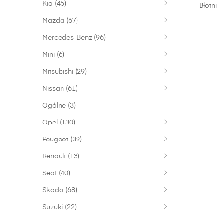
Kia
(45)
Błotn
Mazda
(67)
Mercedes-Benz
(96)
Mini
(6)
Mitsubishi
(29)
Nissan
(61)
Ogólne
(3)
Opel
(130)
Peugeot
(39)
Renault
(13)
Seat
(40)
Skoda
(68)
Suzuki
(22)