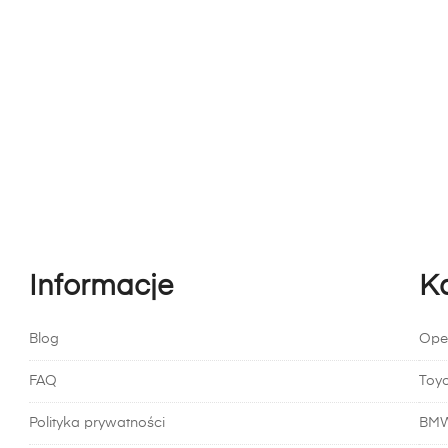
Informacje
K
Blog
Ope
FAQ
Toy
Polityka prywatności
BM