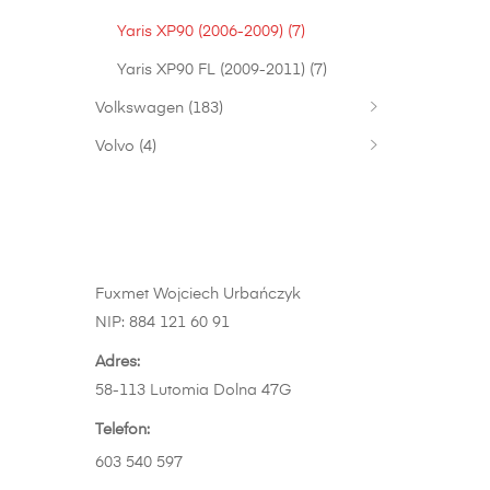
Yaris XP90 (2006-2009)
(7)
Yaris XP90 FL (2009-2011)
(7)
Volkswagen
(183)
Volvo
(4)
Fuxmet Wojciech Urbańczyk
NIP: 884 121 60 91
Adres:
58-113 Lutomia Dolna 47G
Telefon:
603 540 597