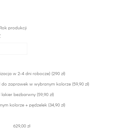
Rok produkcji
*
izacja w 2-4 dni robocze) (290 zł)
 do zaprawek w wybranym kolorze (59,90 zł)
lakier bezbarwny (59,90 zł)
nym kolorze + pędzelek (34,90 zł)
629,00 zł