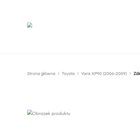
G
m
Strona główna
Toyota
Yaris XP90 (2006-2009)
Zde