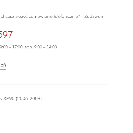
b chcesz złożyć zamówienie telefonicznie? – Zadzwoń
597
9:00 – 17:00, sob. 9:00 – 14:00
zeń
is XP90 (2006-2009)