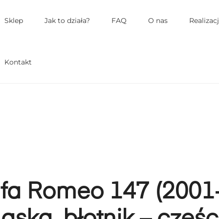
łówne
enu
Sklep
Jak to działa?
FAQ
O nas
Realizac
Kontakt
lfa Romeo 147 (2001-