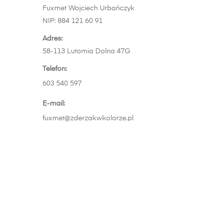
Fuxmet Wojciech Urbańczyk
NIP: 884 121 60 91
Adres:
58-113 Lutomia Dolna 47G
Telefon:
603 540 597
E-mail:
fuxmet@zderzakwkolorze.pl