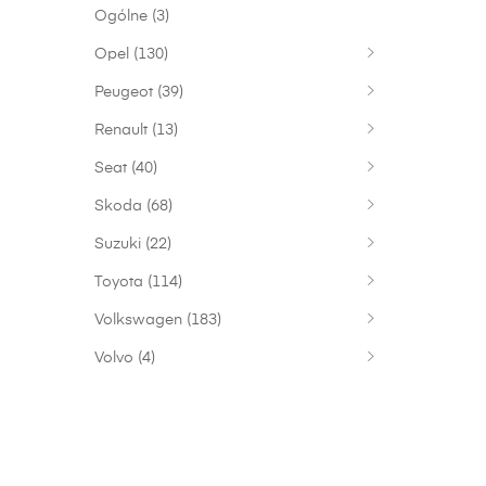
Ogólne
(3)
Opel
(130)
Peugeot
(39)
Renault
(13)
Seat
(40)
Skoda
(68)
Suzuki
(22)
Toyota
(114)
Volkswagen
(183)
Volvo
(4)