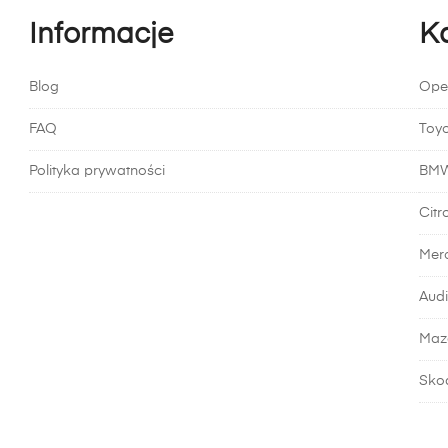
Informacje
K
Blog
Ope
FAQ
Toy
Polityka prywatności
BM
Citr
Mer
Audi
Maz
Sko