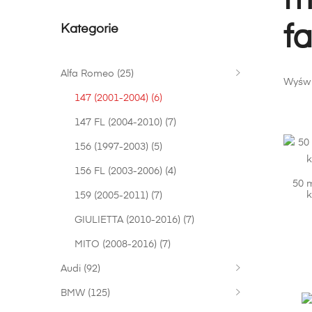
m
f
Kategorie
Alfa Romeo
(25)
Wyświ
147 (2001-2004)
(6)
147 FL (2004-2010)
(7)
156 (1997-2003)
(5)
156 FL (2003-2006)
(4)
50 
k
159 (2005-2011)
(7)
GIULIETTA (2010-2016)
(7)
MITO (2008-2016)
(7)
Audi
(92)
BMW
(125)