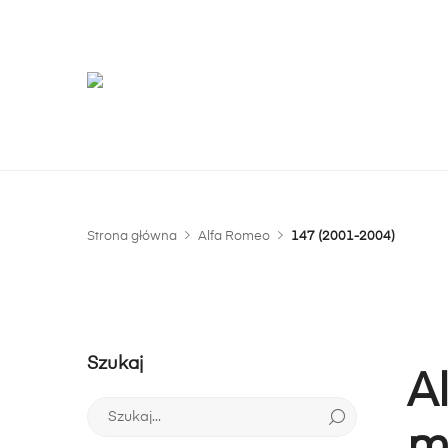
G
m
Strona główna
Alfa Romeo
147 (2001-2004)
Szukaj
A
Szukaj: