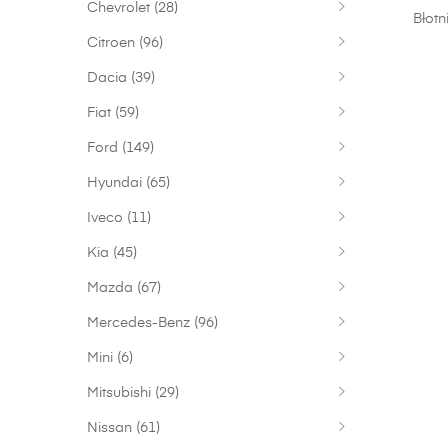
Chevrolet
(28)
Błotn
Citroen
(96)
Dacia
(39)
Fiat
(59)
Ford
(149)
Hyundai
(65)
Iveco
(11)
Kia
(45)
Mazda
(67)
Mercedes-Benz
(96)
Mini
(6)
Mitsubishi
(29)
Nissan
(61)