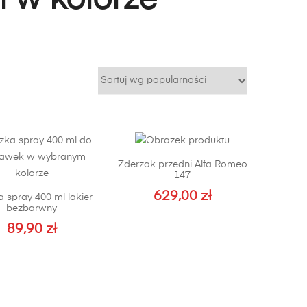
i w kolorze
Zderzak przedni Alfa Romeo
147
629,00
zł
 spray 400 ml lakier
bezbarwny
89,90
zł