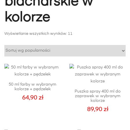
blacharskie w
kolorze
Posortowane
Wyświetlanie wszystkich wyników: 11
według
popularności
50 ml farby w wybranym
kolorze + pędzelek
Puszka spray 400 ml do
zaprawek w wybranym
64,90
zł
kolorze
89,90
zł