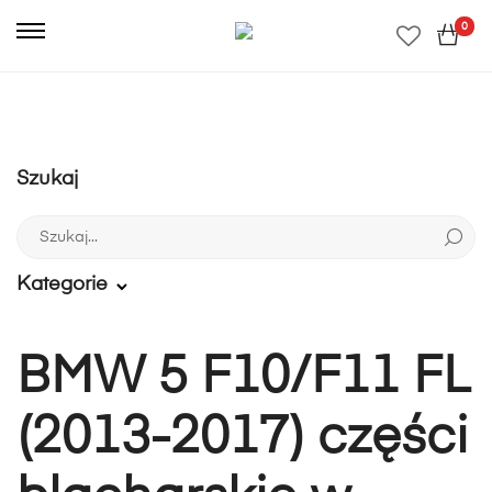
0
Szukaj
Szukaj:
Kategorie
BMW 5 F10/F11 FL
(2013-2017) części