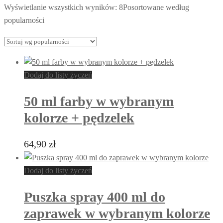
Wyświetlanie wszystkich wyników: 8
Posortowane według
popularności
Dodaj do listy życzeń
50 ml farby w wybranym
kolorze + pędzelek
64,90
zł
Dodaj do listy życzeń
Puszka spray 400 ml do
zaprawek w wybranym kolorze