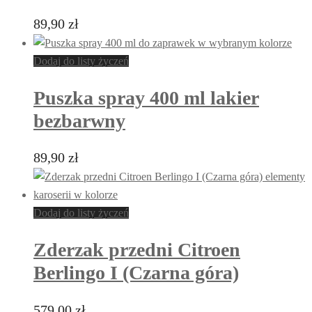
89,90
zł
Dodaj do listy życzeń
Puszka spray 400 ml lakier
bezbarwny
89,90
zł
Dodaj do listy życzeń
Zderzak przedni Citroen
Berlingo I (Czarna góra)
579,00
zł