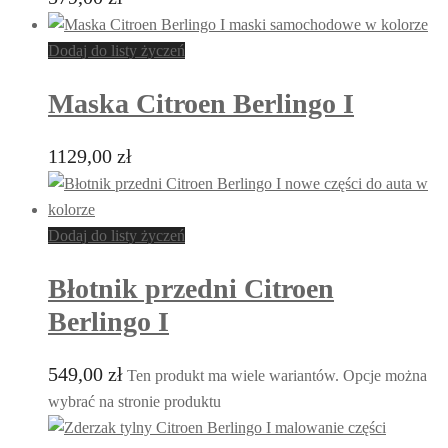
Dodaj do listy życzeń
Maska Citroen Berlingo I
1129,00
zł
Dodaj do listy życzeń
Błotnik przedni Citroen
Berlingo I
549,00
zł
Ten produkt ma wiele wariantów. Opcje można
wybrać na stronie produktu