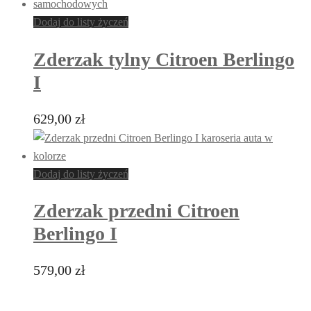
Dodaj do listy życzeń
Zderzak tylny Citroen Berlingo
I
629,00
zł
Dodaj do listy życzeń
Zderzak przedni Citroen
Berlingo I
579,00
zł