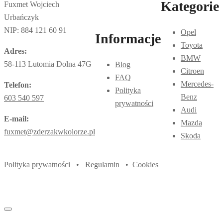
Kategorie
Fuxmet Wojciech
Urbańczyk
NIP: 884 121 60 91
Opel
Informacje
Toyota
Adres:
BMW
58-113 Lutomia Dolna 47G
Blog
Citroen
FAQ
Mercedes-
Telefon:
Polityka
Benz
603 540 597
prywatności
Audi
E-mail:
Mazda
fuxmet@zderzakwkolorze.pl
Skoda
Polityka prywatności
•
Regulamin
•
Cookies