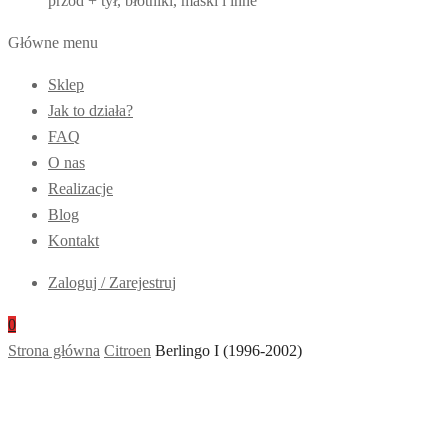
przód + tył, błotniki, maski i inne
Główne menu
Sklep
Jak to działa?
FAQ
O nas
Realizacje
Blog
Kontakt
Zaloguj / Zarejestruj
0
Strona główna
Citroen
Berlingo I (1996-2002)