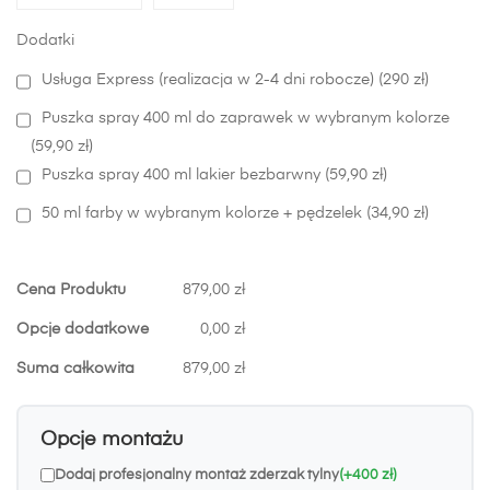
Dodatki
Usługa Express (realizacja w 2-4 dni robocze) (290 zł)
Puszka spray 400 ml do zaprawek w wybranym kolorze
(59,90 zł)
Puszka spray 400 ml lakier bezbarwny (59,90 zł)
50 ml farby w wybranym kolorze + pędzelek (34,90 zł)
Cena Produktu
879,00 zł
Opcje dodatkowe
0,00 zł
Suma całkowita
879,00 zł
Opcje montażu
Dodaj profesjonalny montaż zderzak tylny
(+400 zł)