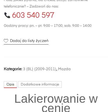
Masz jakieś pytania, lub chcesz złożyć zamówienie
telefonicznie? – Zadzwoń do nas:
603 540 597
Godziny pracy: pn. – pt. 9:00 – 17:00, sob. 9:00 – 14:00
Dodaj do listy życzeń
Kategorie:
3 (BL) (2009-2011)
,
Mazda
Opis
Dodatkowe informacje
Lakierowanie w
cenie