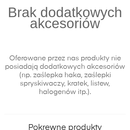
Brak dodatkowych
akcesoriów
Oferowane przez nas produkty nie
posiadają dodatkowych akcesoriów
(np. zaślepka haka, zaślepki
spryskiwaczy, kratek, listew,
halogenów itp.).
Pokrewne produkty