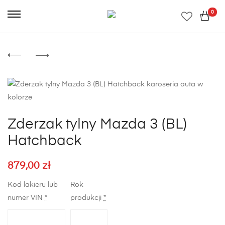
0
Zderzak tylny Mazda 3 (BL)
Hatchback
879,00
zł
Kod lakieru lub
Rok
numer VIN
*
produkcji
*