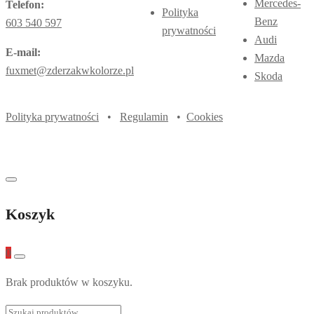
Mercedes-
Telefon:
Polityka
Benz
603 540 597
prywatności
Audi
E-mail:
Mazda
fuxmet@zderzakwkolorze.pl
Skoda
Polityka prywatności
•
Regulamin
•
Cookies
Koszyk
0
Brak produktów w koszyku.