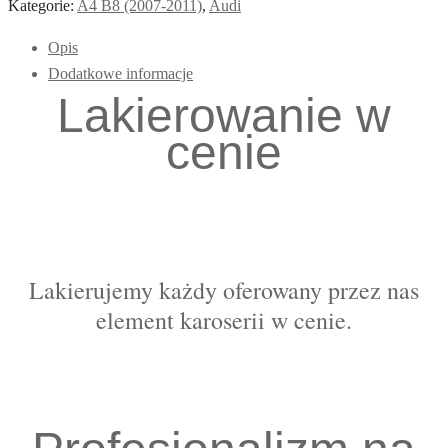
Kategorie:
A4 B8 (2007-2011)
,
Audi
Opis
Dodatkowe informacje
Lakierowanie w
cenie
Lakierujemy każdy oferowany przez nas
element karoserii w cenie.