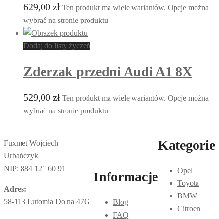
629,00
zł
Ten produkt ma wiele wariantów. Opcje można
wybrać na stronie produktu
Dodaj do listy życzeń
Zderzak przedni Audi A1 8X
529,00
zł
Ten produkt ma wiele wariantów. Opcje można
wybrać na stronie produktu
Kategorie
Fuxmet Wojciech
Urbańczyk
NIP: 884 121 60 91
Opel
Informacje
Toyota
Adres:
BMW
58-113 Lutomia Dolna 47G
Blog
Citroen
FAQ