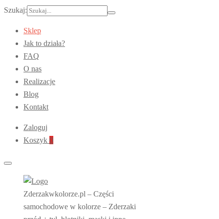
Szukaj:
Sklep
Jak to działa?
FAQ
O nas
Realizacje
Blog
Kontakt
Zaloguj
Koszyk
0
Zderzakwkolorze.pl – Części
samochodowe w kolorze – Zderzaki