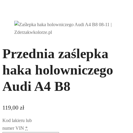
Przednia zaślepka
haka holowniczego
Audi A4 B8
119,00
zł
Kod lakieru lub
numer VIN
*