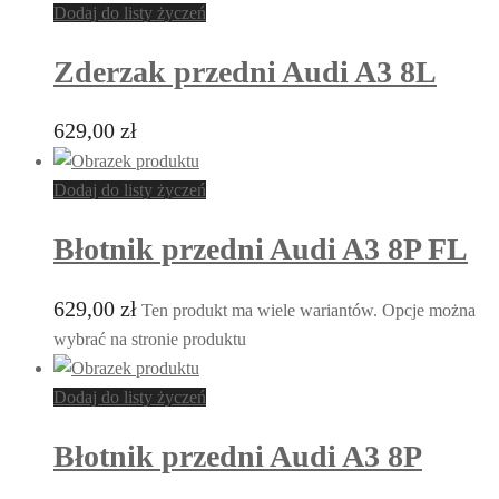
Dodaj do listy życzeń
Zderzak przedni Audi A3 8L
629,00
zł
Dodaj do listy życzeń
Błotnik przedni Audi A3 8P FL
629,00
zł
Ten produkt ma wiele wariantów. Opcje można
wybrać na stronie produktu
Dodaj do listy życzeń
Błotnik przedni Audi A3 8P