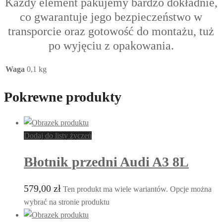
Każdy element pakujemy bardzo dokładnie,
co gwarantuje jego bezpieczeństwo w
transporcie oraz gotowość do montażu, tuż
po wyjęciu z opakowania.
Waga
0,1 kg
Pokrewne produkty
Dodaj do listy życzeń
Błotnik przedni Audi A3 8L
579,00
zł
Ten produkt ma wiele wariantów. Opcje można
wybrać na stronie produktu