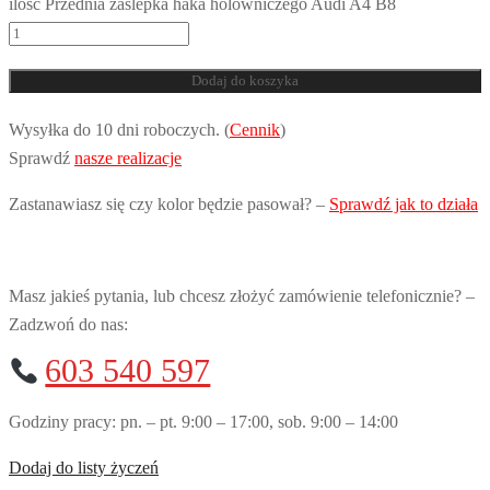
ilość Przednia zaślepka haka holowniczego Audi A4 B8
Dodaj do koszyka
Wysyłka do 10 dni roboczych. (
Cennik
)
Sprawdź
nasze realizacje
Zastanawiasz się czy kolor będzie pasował? –
Sprawdź jak to działa
Masz jakieś pytania, lub chcesz złożyć zamówienie telefonicznie? –
Zadzwoń do nas:
603 540 597
Godziny pracy: pn. – pt. 9:00 – 17:00, sob. 9:00 – 14:00
Dodaj do listy życzeń