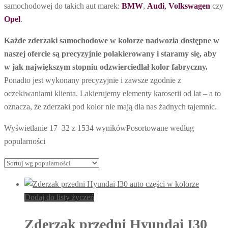
samochodowej do takich aut marek:
BMW
,
Audi
,
Volkswagen
czy
Opel
.
Każde zderzaki samochodowe w kolorze nadwozia dostępne w
naszej ofercie są precyzyjnie polakierowany i staramy się, aby
w jak największym stopniu odzwierciedlał kolor fabryczny.
Ponadto jest wykonany precyzyjnie i zawsze zgodnie z
oczekiwaniami klienta. Lakierujemy elementy karoserii od lat – a to
oznacza, że zderzaki pod kolor nie mają dla nas żadnych tajemnic.
Wyświetlanie 17–32 z 1534 wyników
Posortowane według
popularności
Dodaj do listy życzeń
Zderzak przedni Hyundai I30