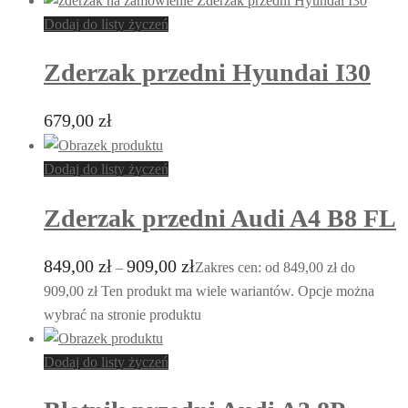
Dodaj do listy życzeń
Zderzak przedni Hyundai I30
679,00
zł
Dodaj do listy życzeń
Zderzak przedni Audi A4 B8 FL
849,00
zł
909,00
zł
–
Zakres cen: od 849,00 zł do
909,00 zł
Ten produkt ma wiele wariantów. Opcje można
wybrać na stronie produktu
Dodaj do listy życzeń