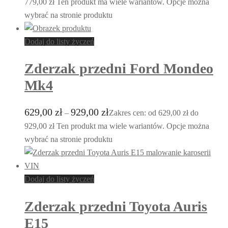
779,00 zł
Ten produkt ma wiele wariantów. Opcje można
wybrać na stronie produktu
Dodaj do listy życzeń
Zderzak przedni Ford Mondeo
Mk4
629,00
zł
929,00
zł
–
Zakres cen: od 629,00 zł do
929,00 zł
Ten produkt ma wiele wariantów. Opcje można
wybrać na stronie produktu
Dodaj do listy życzeń
Zderzak przedni Toyota Auris
E15