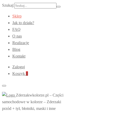
Szukaj:
Sklep
Jak to działa?
FAQ
O nas
Realizacje
Blog
Kontakt
Zaloguj
Koszyk
0
Zderzakwkolorze.pl – Części
samochodowe w kolorze – Zderzaki
przód + tył, błotniki, maski i inne