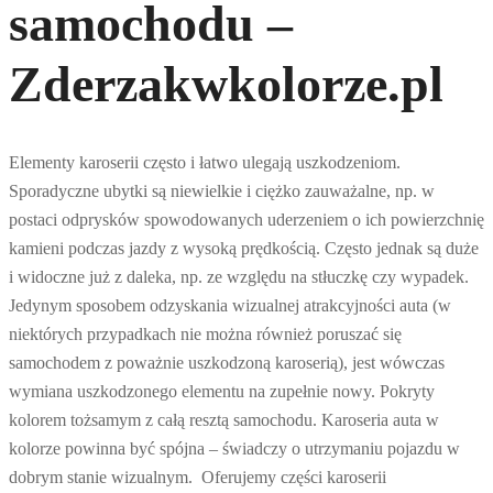
samochodu –
Zderzakwkolorze.pl
Elementy karoserii często i łatwo ulegają uszkodzeniom.
Sporadyczne ubytki są niewielkie i ciężko zauważalne, np. w
postaci odprysków spowodowanych uderzeniem o ich powierzchnię
kamieni podczas jazdy z wysoką prędkością. Często jednak są duże
i widoczne już z daleka, np. ze względu na stłuczkę czy wypadek.
Jedynym sposobem odzyskania wizualnej atrakcyjności auta (w
niektórych przypadkach nie można również poruszać się
samochodem z poważnie uszkodzoną karoserią), jest wówczas
wymiana uszkodzonego elementu na zupełnie nowy. Pokryty
kolorem tożsamym z całą resztą samochodu. Karoseria auta w
kolorze powinna być spójna – świadczy o utrzymaniu pojazdu w
dobrym stanie wizualnym. Oferujemy części karoserii