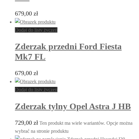
679,00
zł
Dodaj do listy życzeń
Zderzak przedni Ford Fiesta
Mk7 FL
679,00
zł
Dodaj do listy życzeń
Zderzak tylny Opel Astra J HB
729,00
zł
Ten produkt ma wiele wariantów. Opcje można
wybrać na stronie produktu