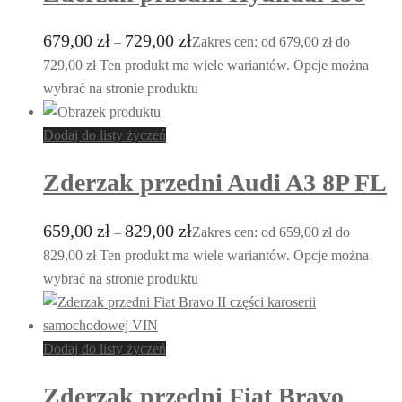
679,00
zł
729,00
zł
–
Zakres cen: od 679,00 zł do
729,00 zł
Ten produkt ma wiele wariantów. Opcje można
wybrać na stronie produktu
Dodaj do listy życzeń
Zderzak przedni Audi A3 8P FL
659,00
zł
829,00
zł
–
Zakres cen: od 659,00 zł do
829,00 zł
Ten produkt ma wiele wariantów. Opcje można
wybrać na stronie produktu
Dodaj do listy życzeń
Zderzak przedni Fiat Bravo