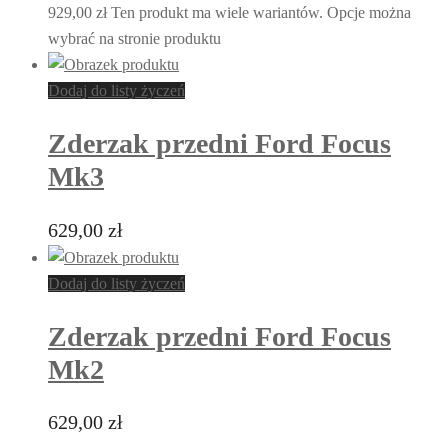
929,00 zł
Ten produkt ma wiele wariantów. Opcje można
wybrać na stronie produktu
Dodaj do listy życzeń
Zderzak przedni Ford Focus
Mk3
629,00
zł
Dodaj do listy życzeń
Zderzak przedni Ford Focus
Mk2
629,00
zł