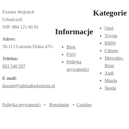
Kategorie
Fuxmet Wojciech
Urbańczyk
NIP: 884 121 60 91
Opel
Informacje
Toyota
Adres:
BMW
58-113 Lutomia Dolna 47G
Blog
Citroen
FAQ
Mercedes-
Telefon:
Polityka
Benz
603 540 597
prywatności
Audi
E-mail:
Mazda
fuxmet@zderzakwkolorze.pl
Skoda
Polityka prywatności
•
Regulamin
•
Cookies