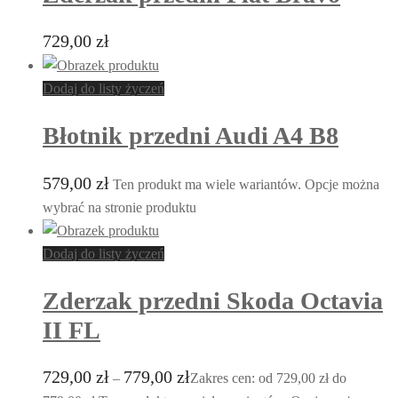
729,00
zł
Dodaj do listy życzeń
Błotnik przedni Audi A4 B8
579,00
zł
Ten produkt ma wiele wariantów. Opcje można
wybrać na stronie produktu
Dodaj do listy życzeń
Zderzak przedni Skoda Octavia
II FL
729,00
zł
779,00
zł
–
Zakres cen: od 729,00 zł do