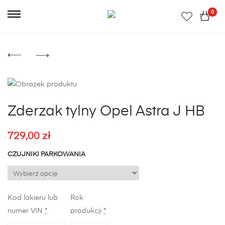
0
Zderzak tylny Opel Astra J HB
729,00
zł
CZUJNIKI PARKOWANIA
Kod lakieru lub
Rok
numer VIN
*
produkcji
*