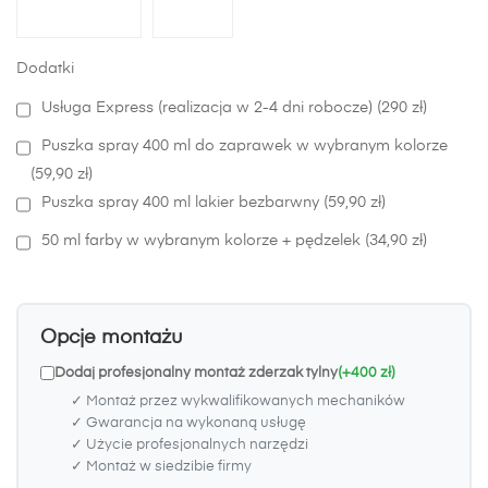
Dodatki
Usługa Express (realizacja w 2-4 dni robocze) (290 zł)
Puszka spray 400 ml do zaprawek w wybranym kolorze
(59,90 zł)
Puszka spray 400 ml lakier bezbarwny (59,90 zł)
50 ml farby w wybranym kolorze + pędzelek (34,90 zł)
Opcje montażu
Dodaj profesjonalny montaż zderzak tylny
(+400 zł)
✓ Montaż przez wykwalifikowanych mechaników
✓ Gwarancja na wykonaną usługę
✓ Użycie profesjonalnych narzędzi
✓ Montaż w siedzibie firmy