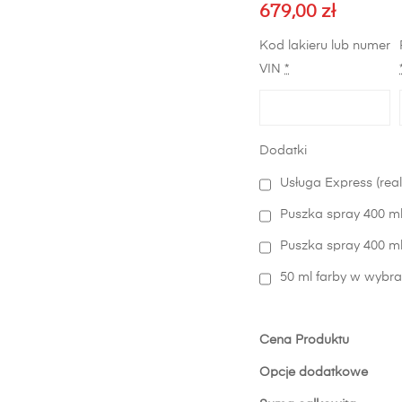
679,00
zł
Kod lakieru lub numer
VIN
*
Dodatki
Usługa Express (real
Puszka spray 400 ml
Puszka spray 400 ml 
50 ml farby w wybra
Cena Produktu
Opcje dodatkowe