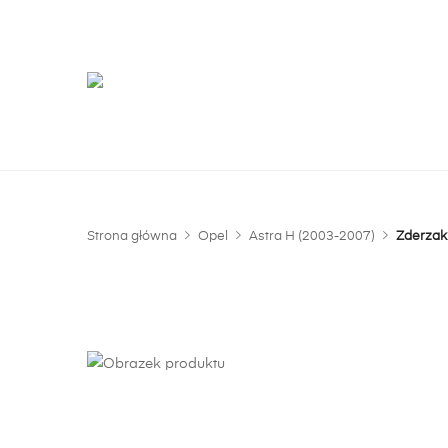
G
m
Strona główna
Opel
Astra H (2003-2007)
Zderzak