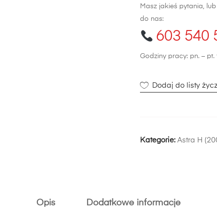
Masz jakieś pytania, lu
do nas:
603 540 
Godziny pracy: pn. – pt. 
Dodaj do listy życ
Kategorie:
Astra H (2
Opis
Dodatkowe informacje