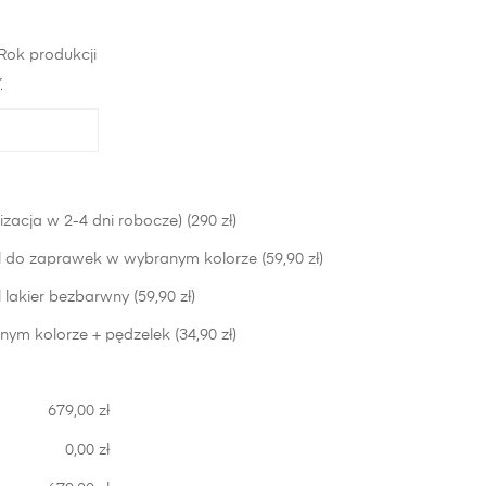
Rok produkcji
*
izacja w 2-4 dni robocze) (290 zł)
 do zaprawek w wybranym kolorze (59,90 zł)
lakier bezbarwny (59,90 zł)
nym kolorze + pędzelek (34,90 zł)
679,00 zł
0,00 zł