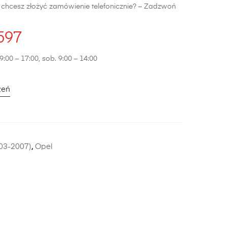
b chcesz złożyć zamówienie telefonicznie? – Zadzwoń
597
9:00 – 17:00, sob. 9:00 – 14:00
zeń
003-2007)
,
Opel