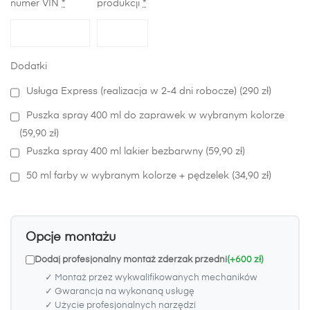
numer VIN
*
produkcji
*
Dodatki
Usługa Express (realizacja w 2-4 dni robocze) (290 zł)
Puszka spray 400 ml do zaprawek w wybranym kolorze
(59,90 zł)
Puszka spray 400 ml lakier bezbarwny (59,90 zł)
50 ml farby w wybranym kolorze + pędzelek (34,90 zł)
Opcje montażu
Dodaj profesjonalny montaż zderzak przedni
(+600 zł)
✓ Montaż przez wykwalifikowanych mechaników
✓ Gwarancja na wykonaną usługę
✓ Użycie profesjonalnych narzędzi