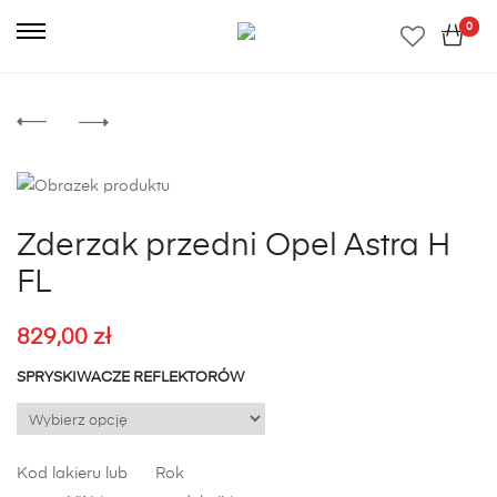
0
Zderzak przedni Opel Astra H
FL
829,00
zł
SPRYSKIWACZE REFLEKTORÓW
Kod lakieru lub
Rok