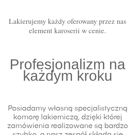
Lakierujemy każdy oferowany przez nas
element karoserii w cenie.
Profesjonalizm na
każdym kroku
Posiadamy własną specjalistyczną
komorę lakierniczą, dzięki której
zamówienia realizowane są bardzo
szybko, a nasz zespół składa się