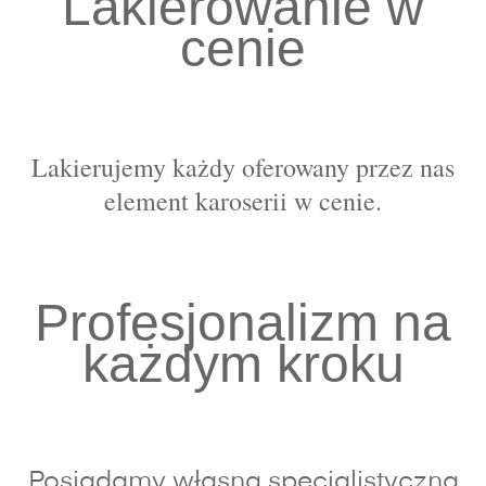
Lakierowanie w
cenie
Lakierujemy każdy oferowany przez nas
element karoserii w cenie.
Profesjonalizm na
każdym kroku
Posiadamy własną specjalistyczną