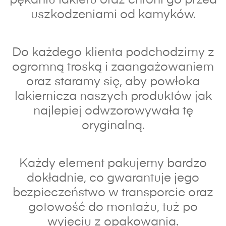
pękaniu lakieru oraz chroni go przed
uszkodzeniami od kamyków.
Do każdego klienta podchodzimy z
ogromną troską i zaangażowaniem
oraz s
taramy się, aby powłoka
lakiernicza naszych produktów jak
najlepiej odwzorowywała tę
oryginalną.
Każdy element pakujemy bardzo
dokładnie, co gwarantuje jego
bezpieczeństwo w transporcie oraz
gotowość do montażu, tuż po
wyjęciu z opakowania.