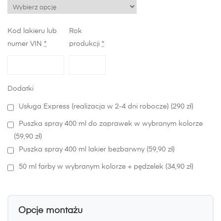
Kod lakieru lub
Rok
numer VIN
*
produkcji
*
Dodatki
Usługa Express (realizacja w 2-4 dni robocze) (290 zł)
Puszka spray 400 ml do zaprawek w wybranym kolorze
(59,90 zł)
Puszka spray 400 ml lakier bezbarwny (59,90 zł)
50 ml farby w wybranym kolorze + pędzelek (34,90 zł)
Opcje montażu