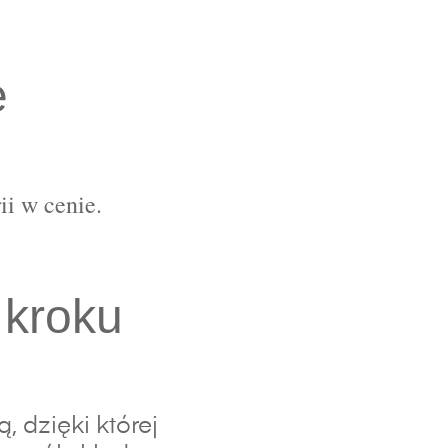
e
ii w cenie.
 kroku
 dzięki której