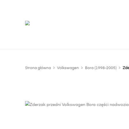
G
m
Strona główna
Volkswagen
Bora (1998-2005)
Zde