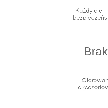
Każdy eleme
bezpieczeńst
Brak
Oferowan
akcesoriów