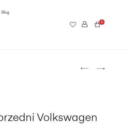
Blog
0
przedni Volkswagen