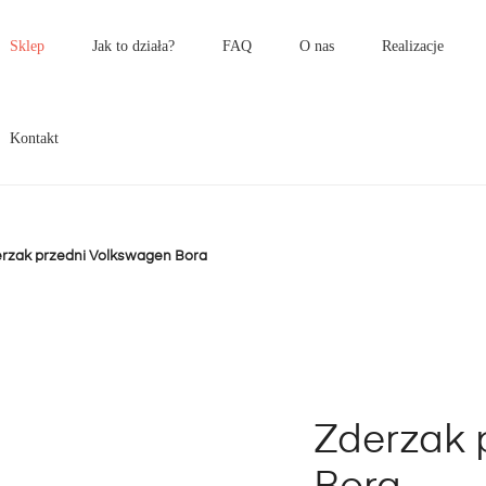
łówne
enu
Sklep
Jak to działa?
FAQ
O nas
Realizacje
Kontakt
rzak przedni Volkswagen Bora
Zderzak 