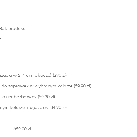
Rok produkcji
*
izacja w 2-4 dni robocze) (290 zł)
 do zaprawek w wybranym kolorze (59,90 zł)
lakier bezbarwny (59,90 zł)
nym kolorze + pędzelek (34,90 zł)
659,00 zł