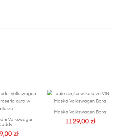
Maska Volkswagen Bora
zedni Volkswagen
1129,00
zł
Caddy
9,00
zł