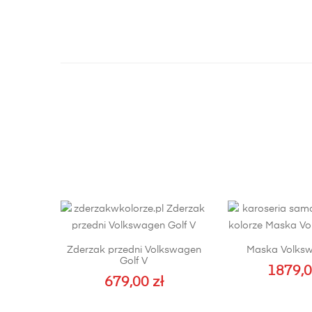
Zderzak przedni Volkswagen
Maska Volks
Golf V
1879,
679,00
zł