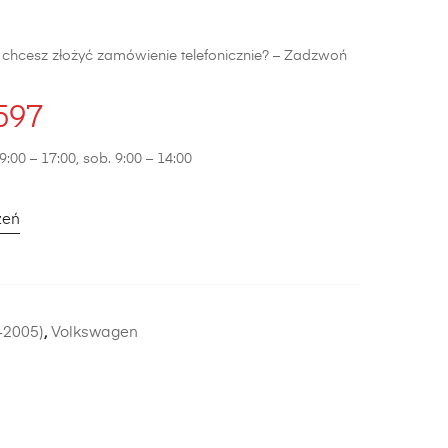
b chcesz złożyć zamówienie telefonicznie? – Zadzwoń
597
9:00 – 17:00, sob. 9:00 – 14:00
zeń
-2005)
,
Volkswagen