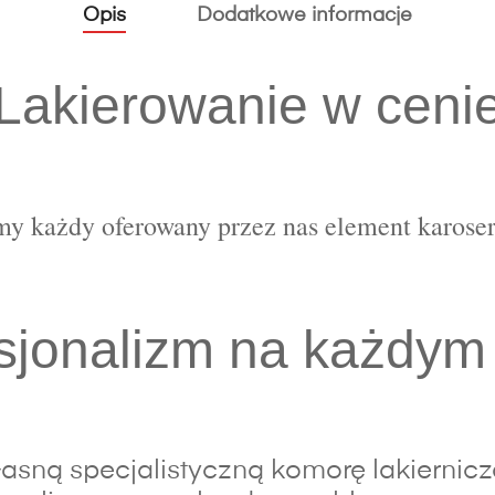
Opis
Dodatkowe informacje
Lakierowanie w ceni
y każdy oferowany przez nas element karoser
sjonalizm na każdym
sną specjalistyczną komorę lakierniczą,