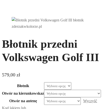
Błotnik przedni
Volkswagen Golf III
579,00
zł
Błotnik
Otwór na kierunkowskaz
Otwór na antenę
Wyczyść
Kod lakieru lub