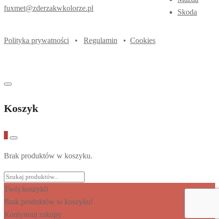
fuxmet@zderzakwkolorze.pl
Skoda
Polityka prywatności
•
Regulamin
•
Cookies
Koszyk
0
Brak produktów w koszyku.
Twój koszyk
0
Brak produktów w koszyku!
Kontynuuj zakupy