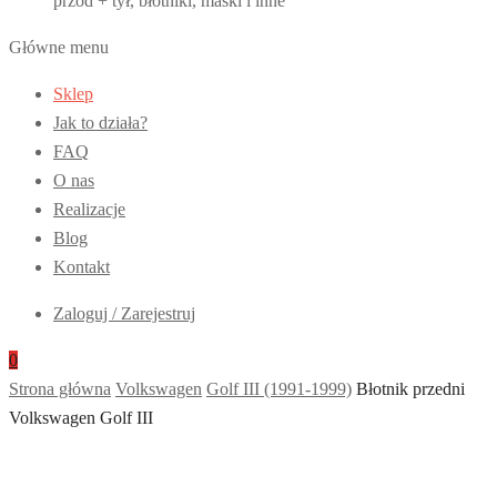
przód + tył, błotniki, maski i inne
Główne menu
Sklep
Jak to działa?
FAQ
O nas
Realizacje
Blog
Kontakt
Zaloguj / Zarejestruj
0
Strona główna
Volkswagen
Golf III (1991-1999)
Błotnik przedni
Volkswagen Golf III