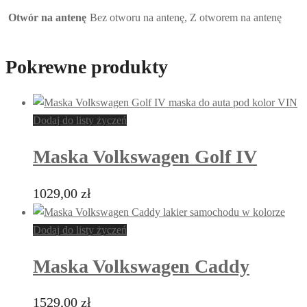
Otwór na antenę
Bez otworu na antenę, Z otworem na antenę
Pokrewne produkty
Dodaj do listy życzeń
Maska Volkswagen Golf IV
1029,00
zł
Dodaj do listy życzeń
Maska Volkswagen Caddy
1529,00
zł