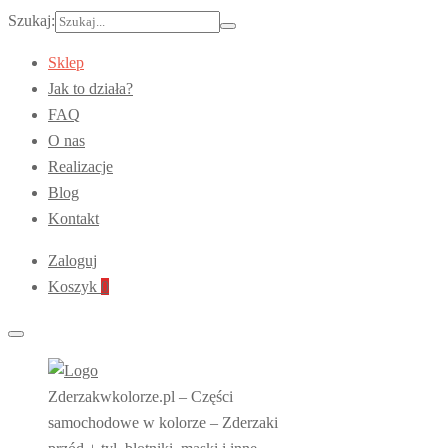
Szukaj:
Sklep
Jak to działa?
FAQ
O nas
Realizacje
Blog
Kontakt
Zaloguj
Koszyk
0
Zderzakwkolorze.pl – Części
samochodowe w kolorze – Zderzaki