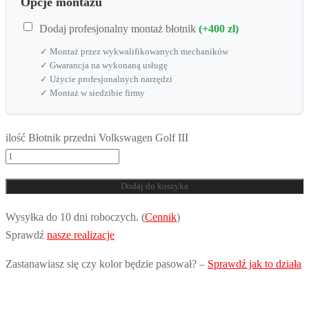
Opcje montażu
Dodaj profesjonalny montaż błotnik
(+400 zł)
✓ Montaż przez wykwalifikowanych mechaników
✓ Gwarancja na wykonaną usługę
✓ Użycie profesjonalnych narzędzi
✓ Montaż w siedzibie firmy
ilość Błotnik przedni Volkswagen Golf III
Dodaj do koszyka
Wysyłka do 10 dni roboczych. (
Cennik
)
Sprawdź
nasze realizacje
Zastanawiasz się czy kolor będzie pasował? –
Sprawdź jak to działa