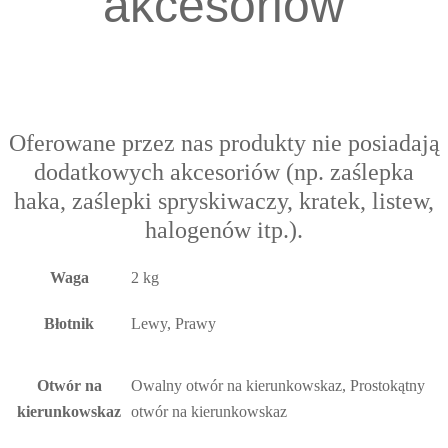
akcesoriów
Oferowane przez nas produkty nie posiadają
dodatkowych akcesoriów (np. zaślepka
haka, zaślepki spryskiwaczy, kratek, listew,
halogenów itp.).
Waga
2 kg
Błotnik
Lewy, Prawy
Otwór na
Owalny otwór na kierunkowskaz, Prostokątny
kierunkowskaz
otwór na kierunkowskaz