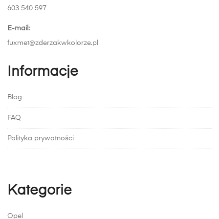
603 540 597
E-mail:
fuxmet@zderzakwkolorze.pl
Informacje
Blog
FAQ
Polityka prywatności
Kategorie
Opel