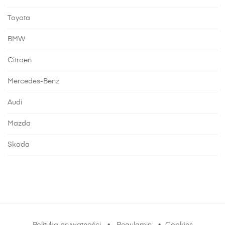
Toyota
BMW
Citroen
Mercedes-Benz
Audi
Mazda
Skoda
Polityka prywatności
•
Regulamin
•
Cookies