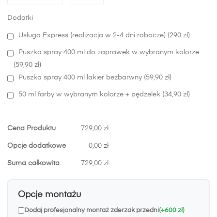
Dodatki
Usługa Express (realizacja w 2-4 dni robocze) (290 zł)
Puszka spray 400 ml do zaprawek w wybranym kolorze
(59,90 zł)
Puszka spray 400 ml lakier bezbarwny (59,90 zł)
50 ml farby w wybranym kolorze + pędzelek (34,90 zł)
Cena Produktu
729,00 zł
Opcje dodatkowe
0,00 zł
Suma całkowita
729,00 zł
Opcje montażu
Dodaj profesjonalny montaż zderzak przedni
(+600 zł)