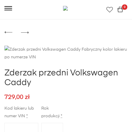
0
Zderzak przedni Volkswagen
Caddy
729,00
zł
Kod lakieru lub
Rok
numer VIN
*
produkcji
*