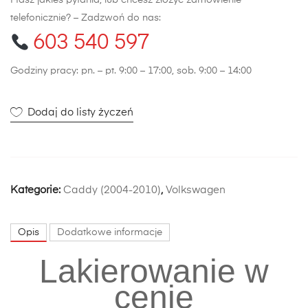
Masz jakieś pytania, lub chcesz złożyć zamówienie
telefonicznie? – Zadzwoń do nas:
603 540 597
Godziny pracy: pn. – pt. 9:00 – 17:00, sob. 9:00 – 14:00
Dodaj do listy życzeń
Kategorie:
Caddy (2004-2010)
,
Volkswagen
Opis
Dodatkowe informacje
Lakierowanie w
cenie