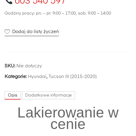
603 540 597
Godziny pracy: pn. – pt. 9:00 – 17:00, sob. 9:00 – 14:00
Dodaj do listy życzeń
SKU:
Nie dotyczy
Kategorie:
Hyundai
,
Tucson III (2015-2020)
Opis
Dodatkowe informacje
Lakierowanie w
cenie