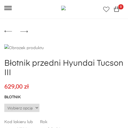
0
Błotnik przedni Hyundai Tucson
III
629,00
zł
BŁOTNIK
Kod lakieru lub
Rok