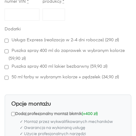
numer VIN
*
produkcji
*
Dodatki
Usługa Express (realizacja w 2-4 dni robocze) (290 zł)
Puszka spray 400 ml do zaprawek w wybranym kolorze
(59,90 zł)
Puszka spray 400 ml lakier bezbarwny (59,90 zł)
50 ml farby w wybranym kolorze + pędzelek (34,90 zł)
Opcje montażu
Dodaj profesjonalny montaż błotnik
(+400 zł)
✓ Montaż przez wykwalifikowanych mechaników
✓ Gwarancja na wykonaną usługę
✓ Użycie profesjonalnych narzędzi