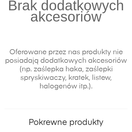
Brak dodatkowych
akcesoriów
Oferowane przez nas produkty nie
posiadają dodatkowych akcesoriów
(np. zaślepka haka, zaślepki
spryskiwaczy, kratek, listew,
halogenów itp.).
Pokrewne produkty