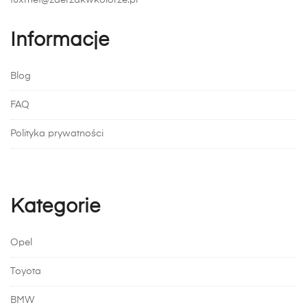
fuxmet@zderzakwkolorze.pl
Informacje
Blog
FAQ
Polityka prywatności
Kategorie
Opel
Toyota
BMW