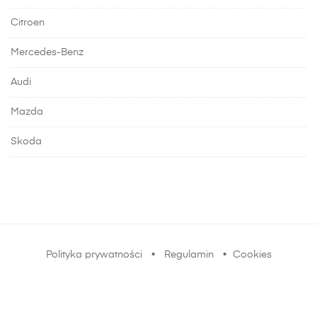
Citroen
Mercedes-Benz
Audi
Mazda
Skoda
Polityka prywatności
•
Regulamin
•
Cookies