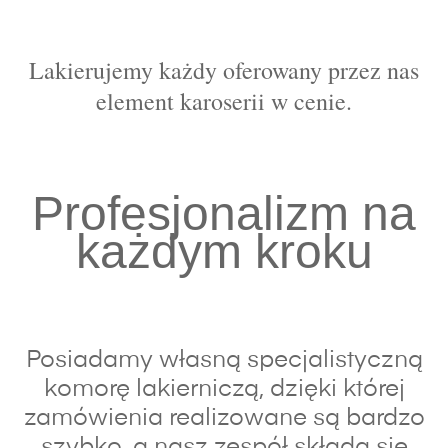
Lakierujemy każdy oferowany przez nas
element karoserii w cenie.
Profesjonalizm na
każdym kroku
Posiadamy własną specjalistyczną
komorę lakierniczą, dzięki której
zamówienia realizowane są bardzo
szybko, a nasz zespół składa się