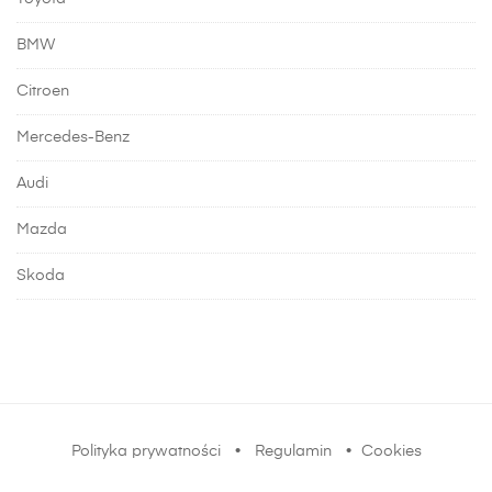
BMW
Citroen
Mercedes-Benz
Audi
Mazda
Skoda
Polityka prywatności
•
Regulamin
•
Cookies