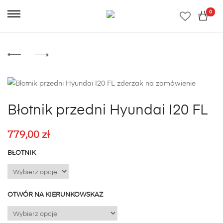
0
Błotnik przedni Hyundai I20 FL
779,00
zł
BŁOTNIK
OTWÓR NA KIERUNKOWSKAZ