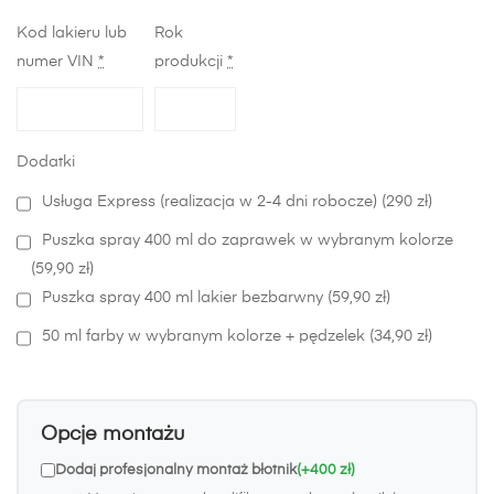
Kod lakieru lub
Rok
numer VIN
*
produkcji
*
Dodatki
Usługa Express (realizacja w 2-4 dni robocze) (290 zł)
Puszka spray 400 ml do zaprawek w wybranym kolorze
(59,90 zł)
Puszka spray 400 ml lakier bezbarwny (59,90 zł)
50 ml farby w wybranym kolorze + pędzelek (34,90 zł)
Opcje montażu
Dodaj profesjonalny montaż błotnik
(+400 zł)