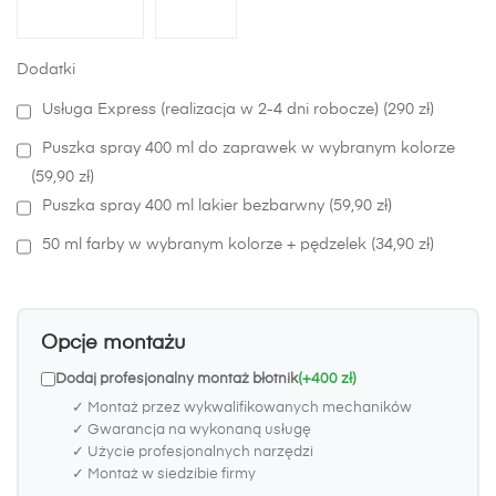
Dodatki
Usługa Express (realizacja w 2-4 dni robocze) (290 zł)
Puszka spray 400 ml do zaprawek w wybranym kolorze
(59,90 zł)
Puszka spray 400 ml lakier bezbarwny (59,90 zł)
50 ml farby w wybranym kolorze + pędzelek (34,90 zł)
Opcje montażu
Dodaj profesjonalny montaż błotnik
(+400 zł)
✓ Montaż przez wykwalifikowanych mechaników
✓ Gwarancja na wykonaną usługę
✓ Użycie profesjonalnych narzędzi
✓ Montaż w siedzibie firmy