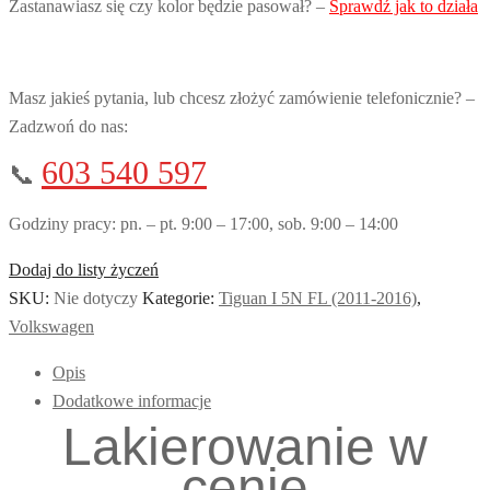
Zastanawiasz się czy kolor będzie pasował? –
Sprawdź jak to działa
Masz jakieś pytania, lub chcesz złożyć zamówienie telefonicznie? –
Zadzwoń do nas:
603 540 597
📞
Godziny pracy: pn. – pt. 9:00 – 17:00, sob. 9:00 – 14:00
Dodaj do listy życzeń
SKU:
Nie dotyczy
Kategorie:
Tiguan I 5N FL (2011-2016)
,
Volkswagen
Opis
Dodatkowe informacje
Lakierowanie w
cenie