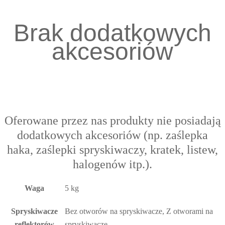
Brak dodatkowych
akcesoriów
Oferowane przez nas produkty nie posiadają
dodatkowych akcesoriów (np. zaślepka
haka, zaślepki spryskiwaczy, kratek, listew,
halogenów itp.).
Waga
5 kg
Spryskiwacze
Bez otworów na spryskiwacze, Z otworami na
reflektorów
spryskiwacze