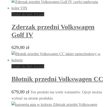
Dodaj do listy życzeń
Zderzak przedni Volkswagen
Golf IV
629,00
zł
Dodaj do listy życzeń
Błotnik przedni Volkswagen CC
679,00
zł
Ten produkt ma wiele wariantów. Opcje można
wybrać na stronie produktu