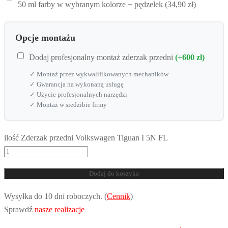
50 ml farby w wybranym kolorze + pędzelek (34,90 zł)
Opcje montażu
Dodaj profesjonalny montaż zderzak przedni
(+600 zł)
✓ Montaż przez wykwalifikowanych mechaników
✓ Gwarancja na wykonaną usługę
✓ Użycie profesjonalnych narzędzi
✓ Montaż w siedzibie firmy
ilość Zderzak przedni Volkswagen Tiguan I 5N FL
Dodaj do koszyka
Wysyłka do 10 dni roboczych. (
Cennik
)
Sprawdź
nasze realizacje