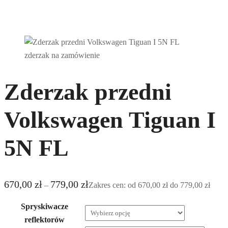
Zderzak przedni
Volkswagen Tiguan I
5N FL
670,00
zł
779,00
zł
–
Zakres cen: od 670,00 zł do 779,00 zł
Spryskiwacze
reflektorów