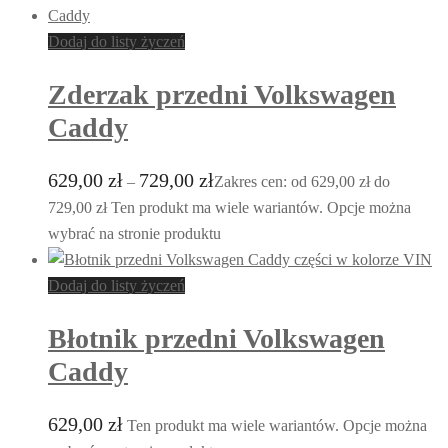
Dodaj do listy życzeń
Zderzak przedni Volkswagen
Caddy
629,00
zł
729,00
zł
–
Zakres cen: od 629,00 zł do
729,00 zł
Ten produkt ma wiele wariantów. Opcje można
wybrać na stronie produktu
Dodaj do listy życzeń
Błotnik przedni Volkswagen
Caddy
629,00
zł
Ten produkt ma wiele wariantów. Opcje można