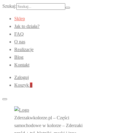
Szukaj:
Sklep
Jak to działa?
FAQ
O nas
Realizacje
Blog
Kontakt
Zaloguj
Koszyk
0
Zderzakwkolorze.pl – Części
samochodowe w kolorze – Zderzaki