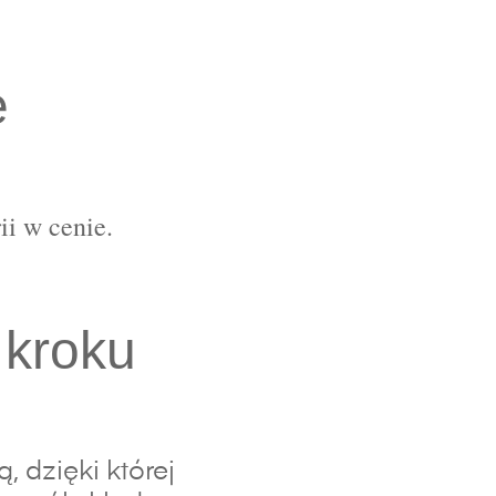
e
ii w cenie.
 kroku
 dzięki której