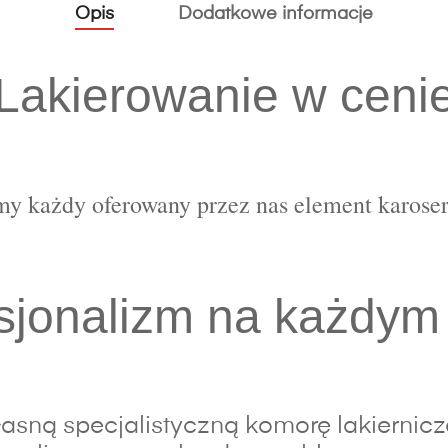
Opis
Dodatkowe informacje
Lakierowanie w ceni
y każdy oferowany przez nas element karoser
sjonalizm na każdym
sną specjalistyczną komorę lakierniczą,