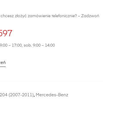
b chcesz złożyć zamówienie telefonicznie? – Zadzwoń
597
9:00 – 17:00, sob. 9:00 – 14:00
zeń
204 (2007-2011)
,
Mercedes-Benz