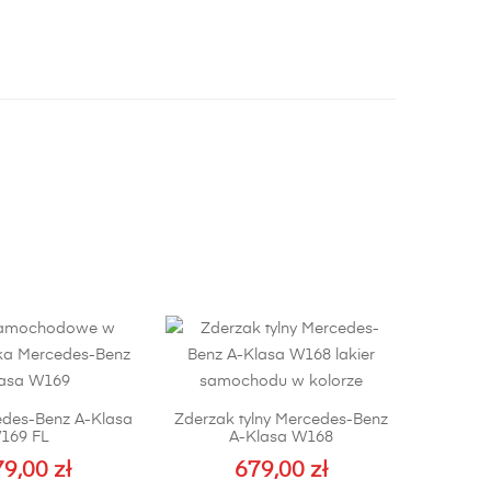
des-Benz A-Klasa
Zderzak tylny Mercedes-Benz
169 FL
A-Klasa W168
79,00
zł
679,00
zł