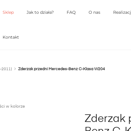
łówne
enu
Sklep
Jak to działa?
FAQ
O nas
Realizac
Kontakt
-2011)
Zderzak przedni Mercedes-Benz C-Klasa W204
Zderzak 