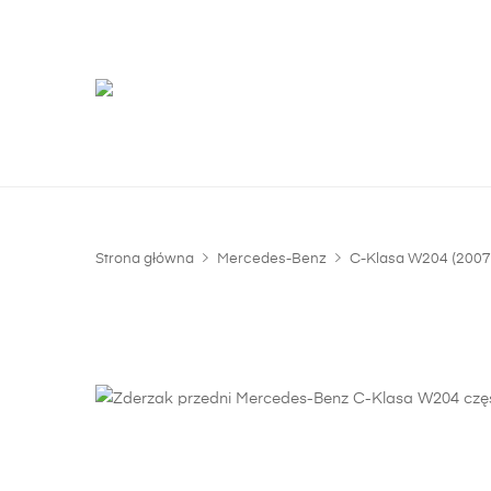
G
m
Strona główna
Mercedes-Benz
C-Klasa W204 (2007