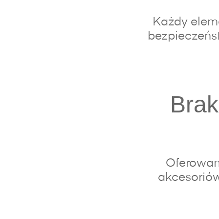
Każdy eleme
bezpieczeńst
Brak
Oferowan
akcesoriów