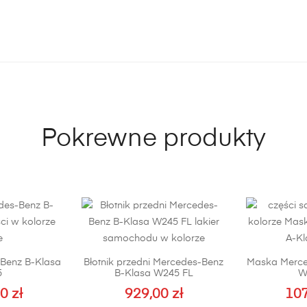
Pokrewne produkty
Benz B-Klasa
Błotnik przedni Mercedes-Benz
Maska Merce
5
B-Klasa W245 FL
W
00
zł
929,00
zł
10