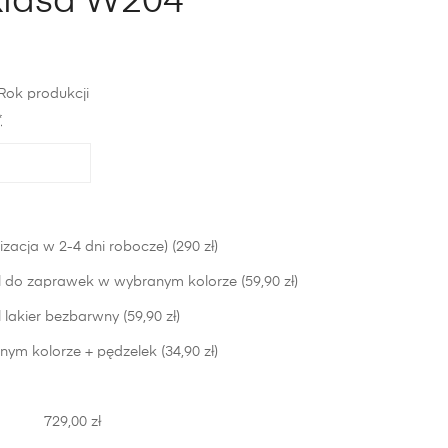
Klasa W204
Rok produkcji
*
izacja w 2-4 dni robocze) (290 zł)
 do zaprawek w wybranym kolorze (59,90 zł)
lakier bezbarwny (59,90 zł)
nym kolorze + pędzelek (34,90 zł)
729,00 zł