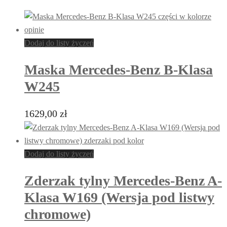
Dodaj do listy życzeń
Maska Mercedes-Benz B-Klasa
W245
1629,00
zł
Dodaj do listy życzeń
Zderzak tylny Mercedes-Benz A-
Klasa W169 (Wersja pod listwy
chromowe)