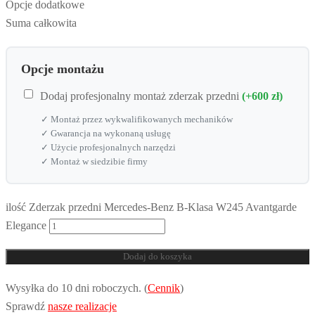
Opcje dodatkowe
Suma całkowita
Opcje montażu
Dodaj profesjonalny montaż zderzak przedni
(+600 zł)
✓ Montaż przez wykwalifikowanych mechaników
✓ Gwarancja na wykonaną usługę
✓ Użycie profesjonalnych narzędzi
✓ Montaż w siedzibie firmy
ilość Zderzak przedni Mercedes-Benz B-Klasa W245 Avantgarde
Elegance
Dodaj do koszyka
Wysyłka do 10 dni roboczych. (
Cennik
)
Sprawdź
nasze realizacje