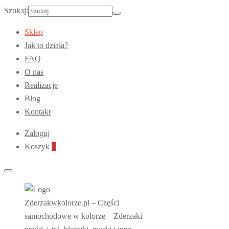
Szukaj:
Sklep
Jak to działa?
FAQ
O nas
Realizacje
Blog
Kontakt
Zaloguj
Koszyk
0
Zderzakwkolorze.pl – Części
samochodowe w kolorze – Zderzaki