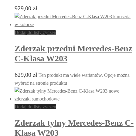
929,00
zł
Dodaj do listy życzeń
Zderzak przedni Mercedes-Benz
C-Klasa W203
629,00
zł
Ten produkt ma wiele wariantów. Opcje można
wybrać na stronie produktu
Dodaj do listy życzeń
Zderzak tylny Mercedes-Benz C-
Klasa W203