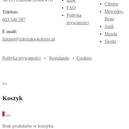
Blog
Citroen
FAQ
Mercedes-
Telefon:
Polityka
Benz
603 540 597
prywatności
Audi
E-mail:
Mazda
fuxmet@zderzakwkolorze.pl
Skoda
Polityka prywatności
•
Regulamin
•
Cookies
Koszyk
0
Brak produktów w koszyku.