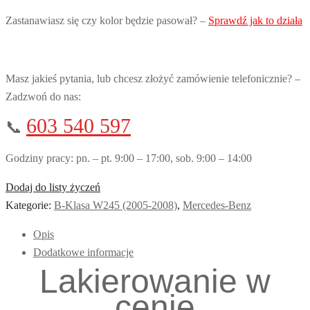
Zastanawiasz się czy kolor będzie pasował? –
Sprawdź jak to działa
Masz jakieś pytania, lub chcesz złożyć zamówienie telefonicznie? –
Zadzwoń do nas:
603 540 597
📞
Godziny pracy: pn. – pt. 9:00 – 17:00, sob. 9:00 – 14:00
Dodaj do listy życzeń
Kategorie:
B-Klasa W245 (2005-2008)
,
Mercedes-Benz
Opis
Dodatkowe informacje
Lakierowanie w
cenie