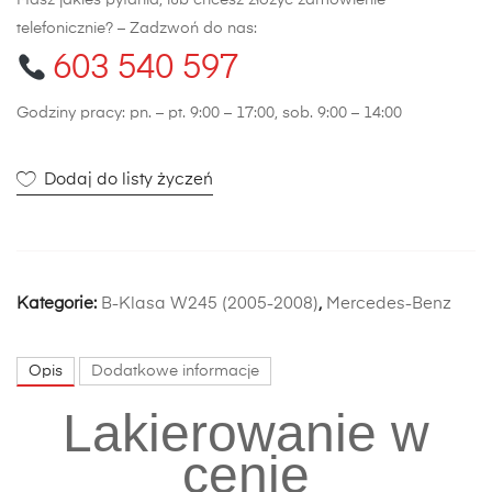
Masz jakieś pytania, lub chcesz złożyć zamówienie
telefonicznie? – Zadzwoń do nas:
603 540 597
Godziny pracy: pn. – pt. 9:00 – 17:00, sob. 9:00 – 14:00
Dodaj do listy życzeń
Kategorie:
B-Klasa W245 (2005-2008)
,
Mercedes-Benz
Opis
Dodatkowe informacje
Lakierowanie w
cenie