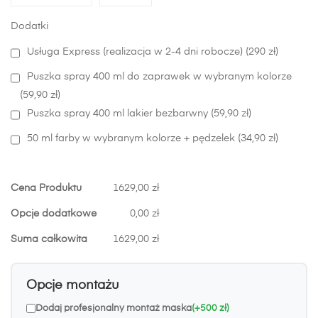
Dodatki
Usługa Express (realizacja w 2-4 dni robocze) (290 zł)
Puszka spray 400 ml do zaprawek w wybranym kolorze
(59,90 zł)
Puszka spray 400 ml lakier bezbarwny (59,90 zł)
50 ml farby w wybranym kolorze + pędzelek (34,90 zł)
Cena Produktu
1629,00 zł
Opcje dodatkowe
0,00 zł
Suma całkowita
1629,00 zł
Opcje montażu
Dodaj profesjonalny montaż maska
(+500 zł)