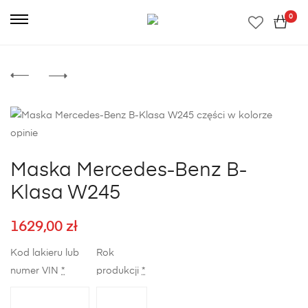
0
Maska Mercedes-Benz B-
Klasa W245
1629,00
zł
Kod lakieru lub
Rok
numer VIN
*
produkcji
*