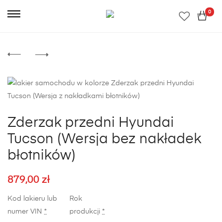
0
Zderzak przedni Hyundai
Tucson (Wersja bez nakładek
błotników)
879,00
zł
Kod lakieru lub
Rok
numer VIN
*
produkcji
*