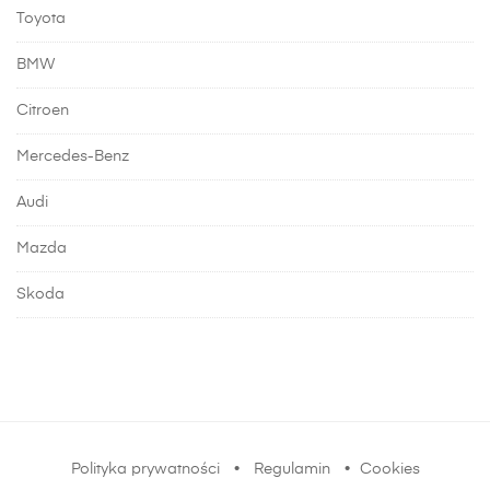
Toyota
BMW
Citroen
Mercedes-Benz
Audi
Mazda
Skoda
Polityka prywatności
•
Regulamin
•
Cookies