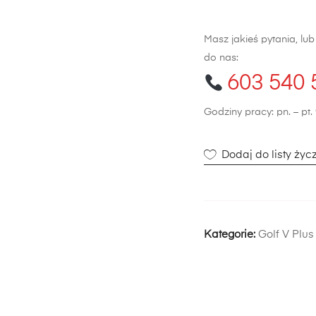
Masz jakieś pytania, lu
do nas:
603 540 
Godziny pracy: pn. – pt. 
Dodaj do listy życ
Kategorie:
Golf V Plus