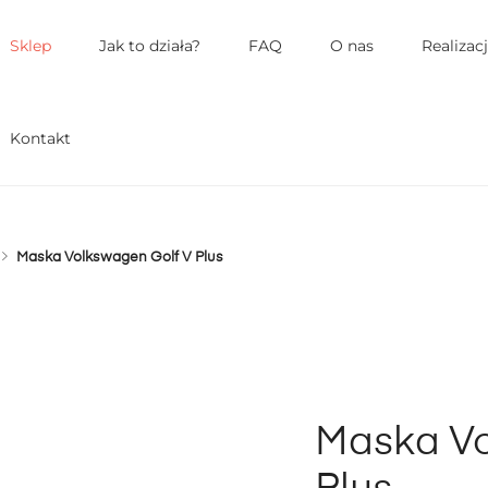
łówne
enu
Sklep
Jak to działa?
FAQ
O nas
Realizac
Kontakt
Maska Volkswagen Golf V Plus
Maska Vo