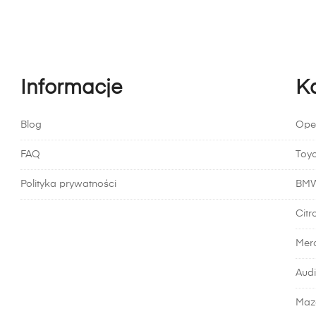
Informacje
K
Blog
Ope
FAQ
Toy
Polityka prywatności
BM
Citr
Mer
Audi
Maz