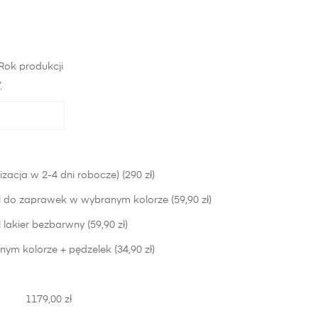
Rok produkcji
*
izacja w 2-4 dni robocze) (290 zł)
 do zaprawek w wybranym kolorze (59,90 zł)
lakier bezbarwny (59,90 zł)
nym kolorze + pędzelek (34,90 zł)
1179,00 zł