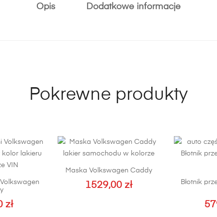
Opis
Dodatkowe informacje
Pokrewne produkty
Maska Volkswagen Caddy
 Volkswagen
Błotnik pr
1529,00
zł
y
0
zł
57