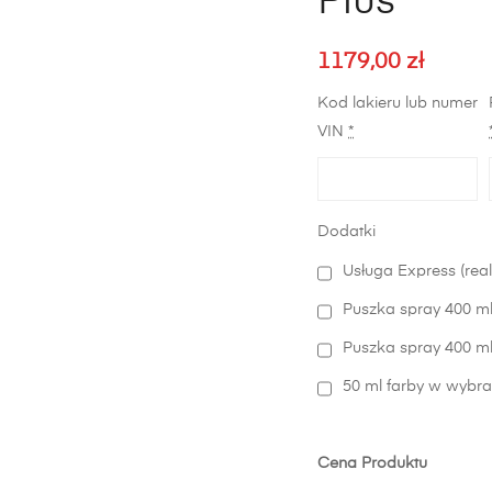
Plus
1179,00
zł
Kod lakieru lub numer
VIN
*
Dodatki
Usługa Express (real
Puszka spray 400 ml
Puszka spray 400 ml 
50 ml farby w wybra
Cena Produktu