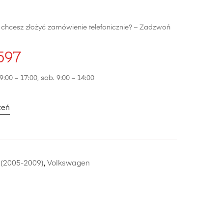
b chcesz złożyć zamówienie telefonicznie? – Zadzwoń
597
9:00 – 17:00, sob. 9:00 – 14:00
zeń
 (2005-2009)
,
Volkswagen