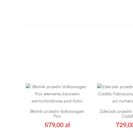
Błotnik przedni Volkswagen
Zderzak przedni
Fox
Cadd
579,00
zł
729,0
Ten