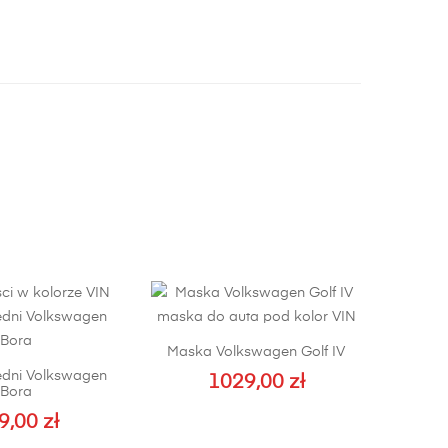
Maska Volkswagen Golf IV
zedni Volkswagen
1029,00
zł
Bora
9,00
zł
Ten