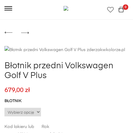
0
Błotnik przedni Volkswagen
Golf V Plus
679,00
zł
BŁOTNIK
Kod lakieru lub
Rok