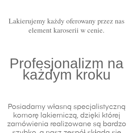
Lakierujemy każdy oferowany przez nas
element karoserii w cenie.
Profesjonalizm na
każdym kroku
Posiadamy własną specjalistyczną
komorę lakierniczą, dzięki której
zamówienia realizowane są bardzo
szybko, a nasz zespół składa się