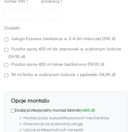
numer VIN
*
produkcji
*
Dodatki
Usługa Express (realizacja w 2-4 dni robocze) (290 zł)
Puszka spray 400 ml do zaprawek w wybranym kolorze
(59,90 zł)
Puszka spray 400 ml lakier bezbarwny (59,90 zł)
50 ml farby w wybranym kolorze + pędzelek (34,90 zł)
Opcje montażu
Dodaj profesjonalny montaż błotnik
(+400 zł)
✓ Montaż przez wykwalifikowanych mechaników
✓ Gwarancja na wykonaną usługę
✓ Użycie profesjonalnych narzędzi