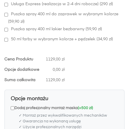
Usługa Express (realizacja w 2-4 dni robocze) (290 zł)
Puszka spray 400 ml do zaprawek w wybranym kolorze
(59,90 zł)
Puszka spray 400 ml lakier bezbarwny (59,90 zł)
50 ml farby w wybranym kolorze + pędzelek (34,90 zł)
Cena Produktu
1129,00 zł
Opcje dodatkowe
0,00 zł
Suma całkowita
1129,00 zł
Opcje montażu
Dodaj profesjonalny montaż maska
(+500 zł)
✓ Montaż przez wykwalifikowanych mechaników
✓ Gwarancja na wykonaną usługę
✓ Użycie profesjonalnych narzędzi