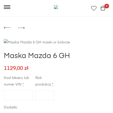
0
Maska Mazda 6 GH
1129,00
zł
Kod lakieru lub
Rok
numer VIN
*
produkcji
*
Dodatki