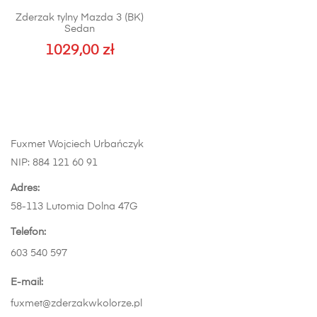
Zderzak tylny Mazda 3 (BK)
Sedan
1029,00
zł
Fuxmet Wojciech Urbańczyk
NIP: 884 121 60 91
Adres:
58-113 Lutomia Dolna 47G
Telefon:
603 540 597
E-mail:
fuxmet@zderzakwkolorze.pl