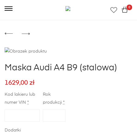
0
Maska Audi A4 B9 (stalowa)
1629,00
zł
Kod lakieru lub
Rok
numer VIN
*
produkcji
*
Dodatki