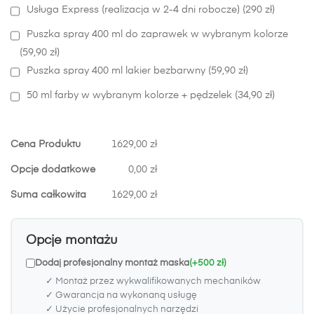
Usługa Express (realizacja w 2-4 dni robocze) (290 zł)
Puszka spray 400 ml do zaprawek w wybranym kolorze
(59,90 zł)
Puszka spray 400 ml lakier bezbarwny (59,90 zł)
50 ml farby w wybranym kolorze + pędzelek (34,90 zł)
Cena Produktu
1629,00 zł
Opcje dodatkowe
0,00 zł
Suma całkowita
1629,00 zł
Opcje montażu
Dodaj profesjonalny montaż maska
(+500 zł)
✓ Montaż przez wykwalifikowanych mechaników
✓ Gwarancja na wykonaną usługę
✓ Użycie profesjonalnych narzędzi